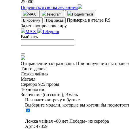
25 000
Поделиться своим желанием
MAX
Telegram
Поделиться
Примерка в ателье RS
В корзину
Под заказ
Задать вопрос ювелиру
MAX
Telegram
Выбрать
Отправление застраховано.
При получении вы проверя
Тип изделия:
Ложка чайная
Металл:
Серебро 925 пробы
Технологии:
Золочение (позолота), Эмаль
Назначить встречу в бутике
Выберите модели, которые вы хотели бы посмотреть
Ложка чайная «80 лет Победы» из серебра
Арт.: 47359