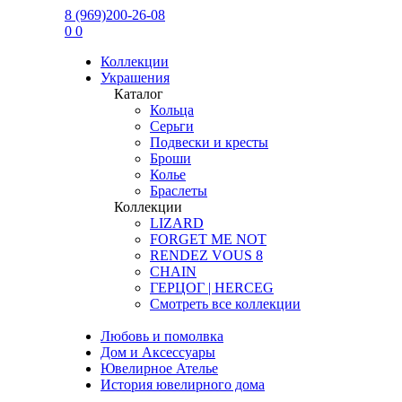
8 (969)200-26-08
0
0
Коллекции
Украшения
Каталог
Кольца
Серьги
Подвески и кресты
Броши
Колье
Браслеты
Коллекции
LIZARD
FORGET ME NOT
RENDEZ VOUS 8
CHAIN
ГЕРЦОГ | HERCEG
Смотреть все коллекции
Любовь и помолвка
Дом и Аксессуары
Ювелирное Ателье
История ювелирного дома