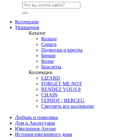
Коллекции
Украшения
Каталог
Кольца
Серьги
Подвески и кресты
Броши
Колье
Браслеты
Коллекции
LIZARD
FORGET ME NOT
RENDEZ VOUS 8
CHAIN
ГЕРЦОГ | HERCEG
Смотреть все коллекции
Любовь и помолвка
Дом и Аксессуары
Ювелирное Ателье
История ювелирного дома