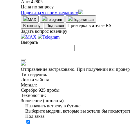
Арт: 42805
Цена по запросу
Поделиться своим желанием
MAX
Telegram
Поделиться
Примерка в ателье RS
В корзину
Под заказ
Задать вопрос ювелиру
MAX
Telegram
Выбрать
Отправление застраховано.
При получении вы проверя
Тип изделия:
Ложка чайная
Металл:
Серебро 925 пробы
Технологии:
Золочение (позолота)
Назначить встречу в бутике
Выберите модели, которые вы хотели бы посмотреть
Под заказ