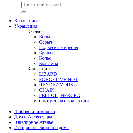
Коллекции
Украшения
Каталог
Кольца
Серьги
Подвески и кресты
Броши
Колье
Браслеты
Коллекции
LIZARD
FORGET ME NOT
RENDEZ VOUS 8
CHAIN
ГЕРЦОГ | HERCEG
Смотреть все коллекции
Любовь и помолвка
Дом и Аксессуары
Ювелирное Ателье
История ювелирного дома