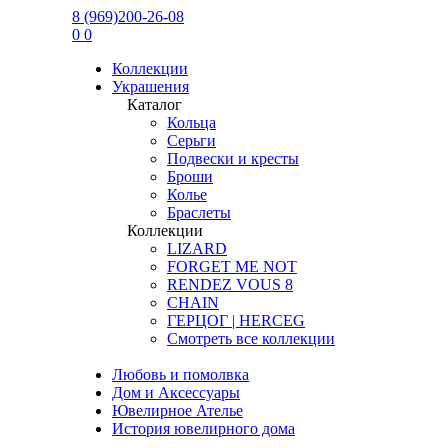
8 (969)200-26-08
0
0
Коллекции
Украшения
Каталог
Кольца
Серьги
Подвески и кресты
Броши
Колье
Браслеты
Коллекции
LIZARD
FORGET ME NOT
RENDEZ VOUS 8
CHAIN
ГЕРЦОГ | HERCEG
Смотреть все коллекции
Любовь и помолвка
Дом и Аксессуары
Ювелирное Ателье
История ювелирного дома