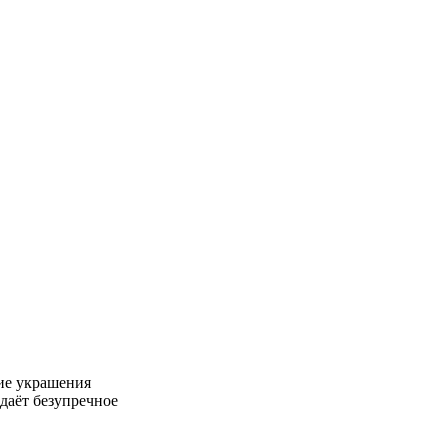
ие украшения
даёт безупречное