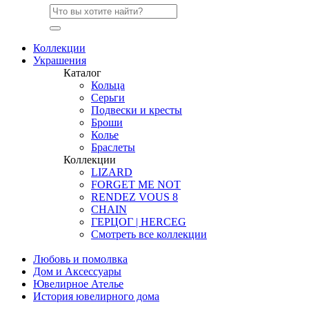
Коллекции
Украшения
Каталог
Кольца
Серьги
Подвески и кресты
Броши
Колье
Браслеты
Коллекции
LIZARD
FORGET ME NOT
RENDEZ VOUS 8
CHAIN
ГЕРЦОГ | HERCEG
Смотреть все коллекции
Любовь и помолвка
Дом и Аксессуары
Ювелирное Ателье
История ювелирного дома