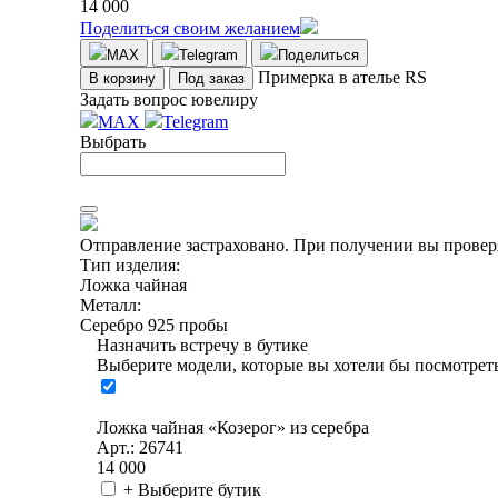
14 000
Поделиться своим желанием
MAX
Telegram
Поделиться
Примерка в ателье RS
В корзину
Под заказ
Задать вопрос ювелиру
MAX
Telegram
Выбрать
Отправление застраховано.
При получении вы проверя
Тип изделия:
Ложка чайная
Металл:
Серебро 925 пробы
Назначить встречу в бутике
Выберите модели, которые вы хотели бы посмотреть
Ложка чайная «Козерог» из серебра
Арт.: 26741
14 000
+ Выберите бутик