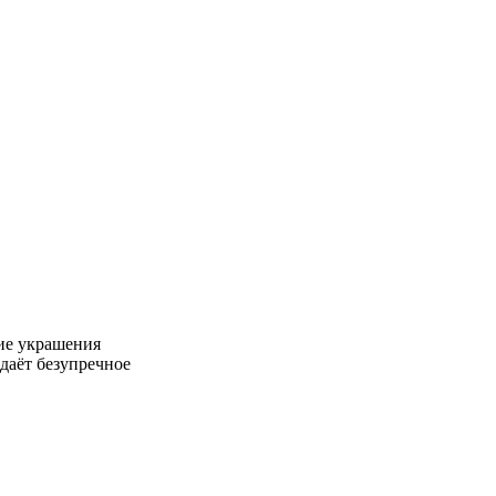
ие украшения
даёт безупречное