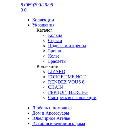
8 (969)200-26-08
0
0
Коллекции
Украшения
Каталог
Кольца
Серьги
Подвески и кресты
Броши
Колье
Браслеты
Коллекции
LIZARD
FORGET ME NOT
RENDEZ VOUS 8
CHAIN
ГЕРЦОГ | HERCEG
Смотреть все коллекции
Любовь и помолвка
Дом и Аксессуары
Ювелирное Ателье
История ювелирного дома