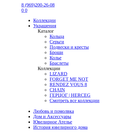
8 (969)200-26-08
0
0
Коллекции
Украшения
Каталог
Кольца
Серьги
Подвески и кресты
Броши
Колье
Браслеты
Коллекции
LIZARD
FORGET ME NOT
RENDEZ VOUS 8
CHAIN
ГЕРЦОГ | HERCEG
Смотреть все коллекции
Любовь и помолвка
Дом и Аксессуары
Ювелирное Ателье
История ювелирного дома