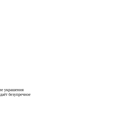
ие украшения
даёт безупречное