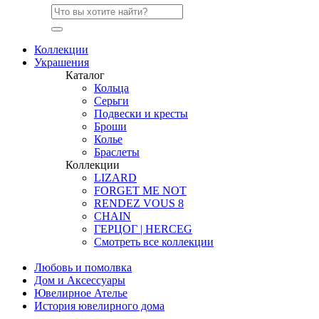
Коллекции
Украшения
Каталог
Кольца
Серьги
Подвески и кресты
Броши
Колье
Браслеты
Коллекции
LIZARD
FORGET ME NOT
RENDEZ VOUS 8
CHAIN
ГЕРЦОГ | HERCEG
Смотреть все коллекции
Любовь и помолвка
Дом и Аксессуары
Ювелирное Ателье
История ювелирного дома