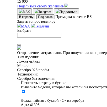
15 000
Поделиться своим желанием
MAX
Telegram
Поделиться
Примерка в ателье RS
В корзину
Под заказ
Задать вопрос ювелиру
MAX
Telegram
Выбрать
Отправление застраховано.
При получении вы проверя
Тип изделия:
Ложка чайная
Металл:
Серебро 925 пробы
Технологии:
Серебро без золочения
Назначить встречу в бутике
Выберите модели, которые вы хотели бы посмотреть
Ложка чайная с буквой «С» из серебра
Арт.: 41306