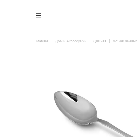
Главная
Дом и Аксессуары
Для чая
Ложки чайны