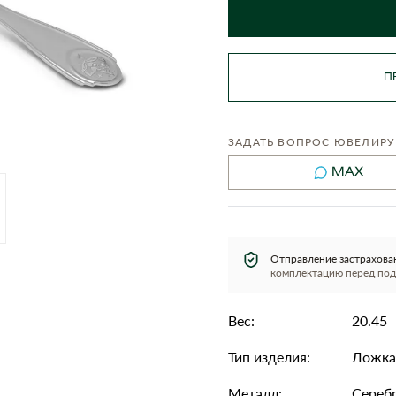
П
ЗАДАТЬ ВОПРОС ЮВЕЛИРУ
MAX
Отправление застрахова
комплектацию перед под
Вес:
20.45
Тип изделия:
Ложка
Металл:
Сереб