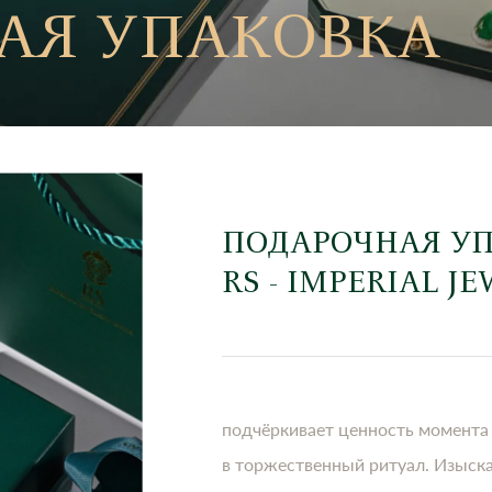
АЯ УПАКОВКА
ПОДАРОЧНАЯ У
RS - IMPERIAL J
подчёркивает ценность момента
в торжественный ритуал. Изыск