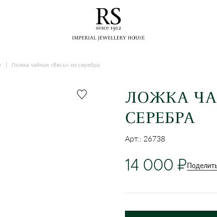
е
Ложка чайная «Весы» из серебра
ЛОЖКА ЧА
СЕРЕБРА
Арт.: 26738
14 000
Поделить