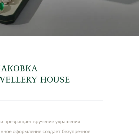
ПАКОВКА
EWELLERY HOUSE
 и превращает вручение украшения
анное оформление создаёт безупречное