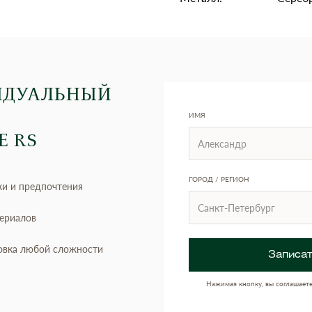
ИДУАЛЬНЫЙ
ИМЯ
Е RS
ГОРОД / РЕГИОН
ки и предпочтения
териалов
овка любой сложности
Записат
Нажимая кнопку, вы соглашает