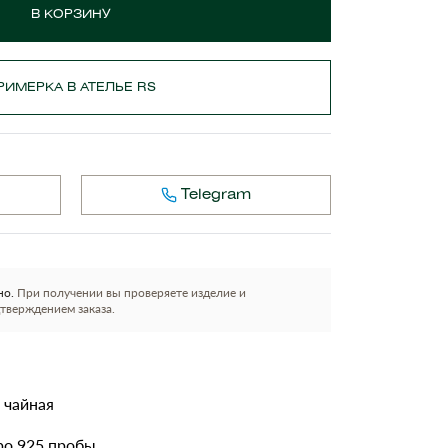
В КОРЗИНУ
РИМЕРКА В АТЕЛЬЕ RS
Telegram
но.
При получении вы проверяете изделие и
тверждением заказа.
 чайная
ро 925 пробы