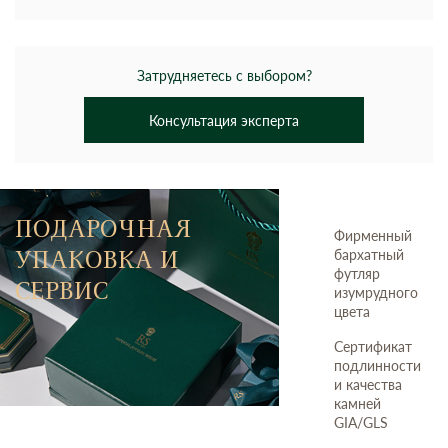
Затрудняетесь с выбором?
Консультация эксперта
ПОДАРОЧНАЯ
Фирменный
УПАКОВКА И
бархатный
футляр
СЕРВИС
изумрудного
цвета
Сертификат
подлинности
и качества
камней
GIA/GLS