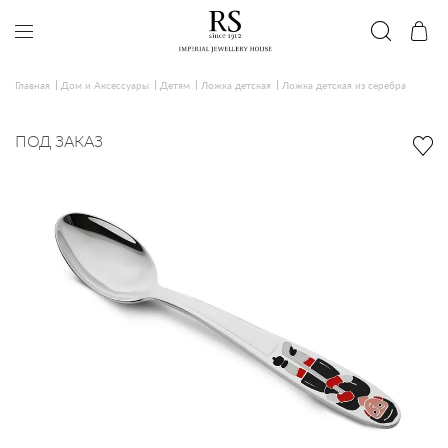
Главная
Дом и Аксессуары
Детям
Ложка детская
Ложка детская из серебра
ПОД ЗАКАЗ