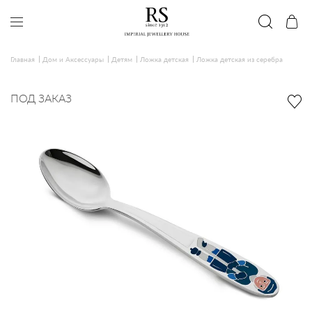
Главная
Дом и Аксессуары
Детям
Ложка детская
Ложка детская из серебра
ПОД ЗАКАЗ