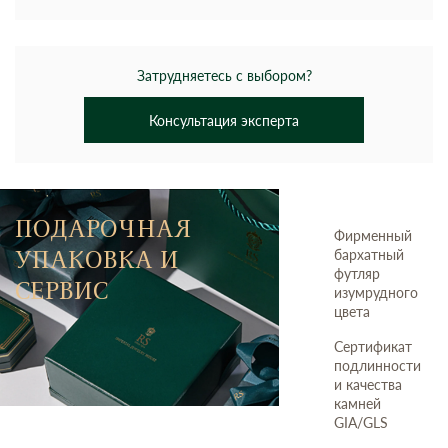
Затрудняетесь с выбором?
Консультация эксперта
ПОДАРОЧНАЯ
Фирменный
УПАКОВКА И
бархатный
футляр
СЕРВИС
изумрудного
цвета
Сертификат
подлинности
и качества
камней
GIA/GLS