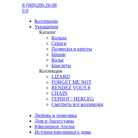
8 (969)200-26-08
0
0
Коллекции
Украшения
Каталог
Кольца
Серьги
Подвески и кресты
Броши
Колье
Браслеты
Коллекции
LIZARD
FORGET ME NOT
RENDEZ VOUS 8
CHAIN
ГЕРЦОГ | HERCEG
Смотреть все коллекции
Любовь и помолвка
Дом и Аксессуары
Ювелирное Ателье
История ювелирного дома