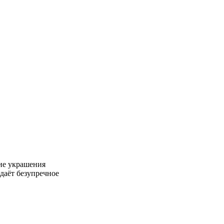
ие украшения
даёт безупречное