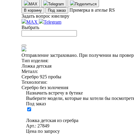
MAX
Telegram
Поделиться
Примерка в ателье RS
В корзину
Под заказ
Задать вопрос ювелиру
MAX
Telegram
Выбрать
Отправление застраховано.
При получении вы проверя
Тип изделия:
Ложка детская
Металл:
Серебро 925 пробы
Технологии:
Серебро без золочения
Назначить встречу в бутике
Выберите модели, которые вы хотели бы посмотреть
Под заказ
Ложка детская из серебра
Арт.: 27849
Цена по запросу