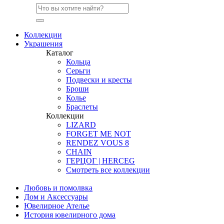
Коллекции
Украшения
Каталог
Кольца
Серьги
Подвески и кресты
Броши
Колье
Браслеты
Коллекции
LIZARD
FORGET ME NOT
RENDEZ VOUS 8
CHAIN
ГЕРЦОГ | HERCEG
Смотреть все коллекции
Любовь и помолвка
Дом и Аксессуары
Ювелирное Ателье
История ювелирного дома