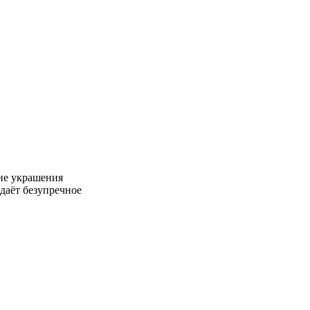
ие украшения
даёт безупречное