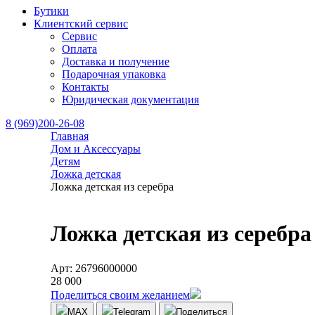
Бутики
Клиентский сервис
Сервис
Оплата
Доставка и получение
Подарочная упаковка
Контакты
Юридическая документация
8 (969)200-26-08
Главная
Дом и Аксессуары
Детям
Ложка детская
Ложка детская из серебра
Ложка детская из серебра
Арт: 26796000000
28 000
Поделиться своим желанием
MAX
Telegram
Поделиться