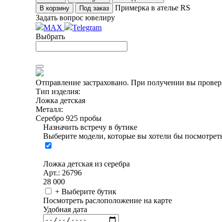
Примерка в ателье RS
В корзину
Под заказ
Задать вопрос ювелиру
MAX
Telegram
Выбрать
Отправление застраховано.
При получении вы проверя
Тип изделия:
Ложка детская
Металл:
Серебро 925 пробы
Назначить встречу в бутике
Выберите модели, которые вы хотели бы посмотреть
Ложка детская из серебра
Арт.: 26796
28 000
+ Выберите бутик
Посмотреть раслоположение на карте
Удобная дата