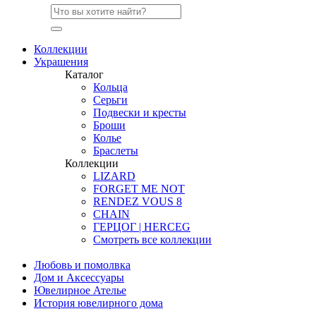
Коллекции
Украшения
Каталог
Кольца
Серьги
Подвески и кресты
Броши
Колье
Браслеты
Коллекции
LIZARD
FORGET ME NOT
RENDEZ VOUS 8
CHAIN
ГЕРЦОГ | HERCEG
Смотреть все коллекции
Любовь и помолвка
Дом и Аксессуары
Ювелирное Ателье
История ювелирного дома