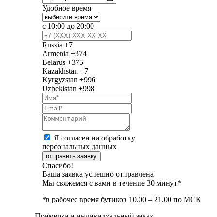
Удобное время
с 10:00 до 20:00
Russia
+7
Armenia
+374
Belarus
+375
Kazakhstan
+7
Kyrgyzstan
+996
Uzbekistan
+998
Я согласен на обработку
персональных данных
отправить заявку
Спасибо!
Ваша заявка успешно отправлена
Мы свяжемся с вами в течение 30 минут*
*в рабочее время бутиков 10.00 – 21.00 по МСК
Примерка и индивидуальный заказ