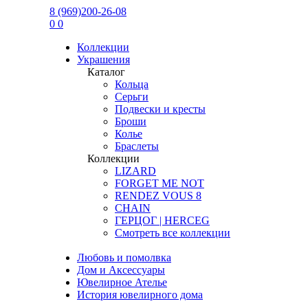
8 (969)200-26-08
0
0
Коллекции
Украшения
Каталог
Кольца
Серьги
Подвески и кресты
Броши
Колье
Браслеты
Коллекции
LIZARD
FORGET ME NOT
RENDEZ VOUS 8
CHAIN
ГЕРЦОГ | HERCEG
Смотреть все коллекции
Любовь и помолвка
Дом и Аксессуары
Ювелирное Ателье
История ювелирного дома