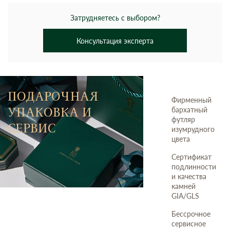
Затрудняетесь с выбором?
Консультация эксперта
ПОДАРОЧНАЯ
Фирменный
УПАКОВКА И
бархатный
футляр
СЕРВИС
изумрудного
цвета
Сертификат
подлинности
и качества
камней
GIA/GLS
Бессрочное
сервисное