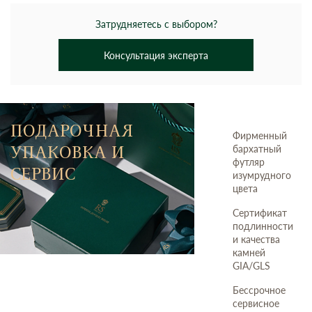
Затрудняетесь с выбором?
Консультация эксперта
ПОДАРОЧНАЯ
Фирменный
УПАКОВКА И
бархатный
футляр
СЕРВИС
изумрудного
цвета
Сертификат
подлинности
и качества
камней
GIA/GLS
Бессрочное
сервисное