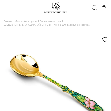
Главная
Дом и Аксессуары
Сервировка стола
ШЕДЕВРЫ ПЕРЕГОРОДЧАТОЙ ЭМАЛИ
Ложка для варенья из серебра