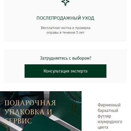
ПОСЛЕПРОДАЖНЫЙ УХОД
Бесплатная чистка и проверка
оправы в течение 5 лет
Затрудняетесь с выбором?
Консультация эксперта
ПОДАРОЧНАЯ
Фирменный
УПАКОВКА И
бархатный
футляр
СЕРВИС
изумрудного
цвета