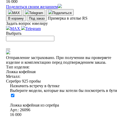
16 000
Поделиться своим желанием
MAX
Telegram
Поделиться
Примерка в ателье RS
В корзину
Под заказ
Задать вопрос ювелиру
MAX
Telegram
Выбрать
Отправление застраховано.
При получении вы проверяете
изделие и комплектацию перед подтверждением заказа.
Тип изделия:
Ложка кофейная
Металл:
Серебро 925 пробы
Назначить встречу в бутике
Выберите модели, которые вы хотели бы посмотреть в бут
Ложка кофейная из серебра
Арт.: 26096
16 000