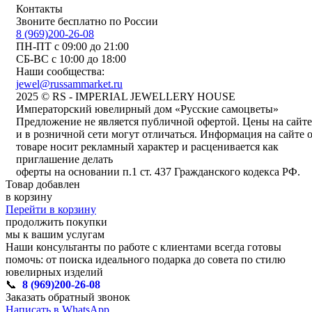
Контакты
Звоните бесплатно по России
8 (969)200-26-08
ПН-ПТ с 09:00 до 21:00
СБ-ВС с 10:00 до 18:00
Наши сообщества:
jewel@russammarket.ru
2025 © RS - IMPERIAL JEWELLERY HOUSE
Императорский ювелирный дом «Русские самоцветы»
Предложение не является публичной офертой. Цены на сайте
и в розничной сети могут отличаться. Информация на сайте 
товаре носит рекламный характер и расценивается как
приглашение делать
оферты на основании п.1 ст. 437 Гражданского кодекса РФ.
Товар добавлен
в корзину
Перейти в корзину
продолжить покупки
мы к вашим услугам
Наши консультанты по работе с клиентами всегда готовы
помочь: от поиска идеального подарка до совета по стилю
ювелирных изделий
📞
8 (969)200-26-08
Заказать обратный звонок
Написать в WhatsApp