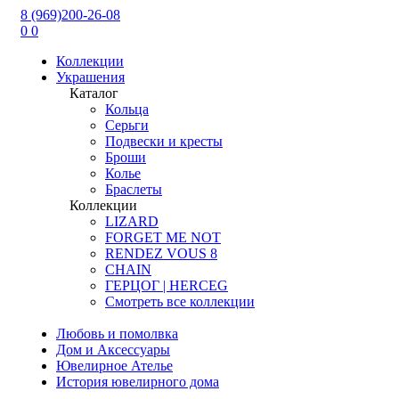
8 (969)200-26-08
0
0
Коллекции
Украшения
Каталог
Кольца
Серьги
Подвески и кресты
Броши
Колье
Браслеты
Коллекции
LIZARD
FORGET ME NOT
RENDEZ VOUS 8
CHAIN
ГЕРЦОГ | HERCEG
Смотреть все коллекции
Любовь и помолвка
Дом и Аксессуары
Ювелирное Ателье
История ювелирного дома