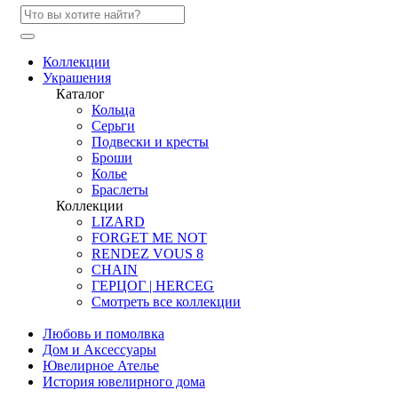
Коллекции
Украшения
Каталог
Кольца
Серьги
Подвески и кресты
Броши
Колье
Браслеты
Коллекции
LIZARD
FORGET ME NOT
RENDEZ VOUS 8
CHAIN
ГЕРЦОГ | HERCEG
Смотреть все коллекции
Любовь и помолвка
Дом и Аксессуары
Ювелирное Ателье
История ювелирного дома