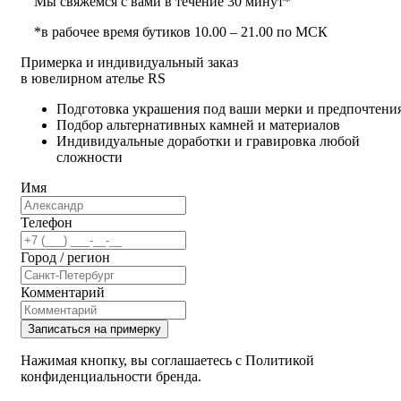
Мы свяжемся с вами в течение 30 минут*
*в рабочее время бутиков 10.00 – 21.00 по МСК
Примерка и индивидуальный заказ
в ювелирном ателье RS
Подготовка украшения под ваши мерки и предпочтени
Подбор альтернативных камней и материалов
Индивидуальные доработки и гравировка любой
сложности
Имя
Телефон
Город / регион
Комментарий
Записаться на примерку
Нажимая кнопку, вы соглашаетесь с Политикой
конфиденциальности бренда.