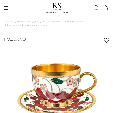
Главная
Дом и Аксессуары
Для чая
Чашка с блюдцем для чая
Набор чашка с блюдцем из серебра
ПОД ЗАКАЗ