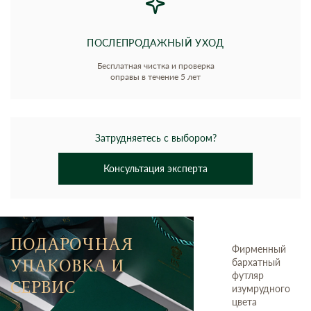
ПОСЛЕПРОДАЖНЫЙ УХОД
Бесплатная чистка и проверка
оправы в течение 5 лет
Затрудняетесь с выбором?
Консультация эксперта
ПОДАРОЧНАЯ
Фирменный
УПАКОВКА И
бархатный
футляр
СЕРВИС
изумрудного
цвета