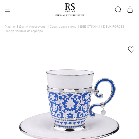
Главная
Дом и Аксессуары
Сервировка стола
ДВЕ СТИХИИ | DEUX FORCES
Набор чайный из серебра