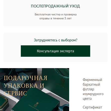
ПОСЛЕПРОДАЖНЫЙ УХОД
Бесплатная чистка и проверка
оправы в течение 5 лет
Затрудняетесь с выбором?
Консультация эксперта
ПОДАРОЧНАЯ
Фирменный
УПАКОВКА И
бархатный
футляр
СЕРВИС
изумрудного
цвета
Сертификат