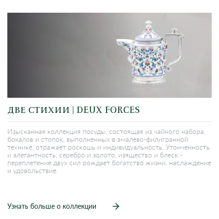
ДВЕ СТИХИИ | DEUX FORCES
Изысканная коллекция посуды, состоящая из чайного набора,
бокалов и стопок, выполненных в эмалево-филигранной
технике, отражает роскошь и индивидуальность. Утонченность
и элегантность, серебро и золото, изящество и блеск -
переплетение двух сил рождает богатство жизни, наслаждение
и удовольствие.
Узнать больше о коллекции