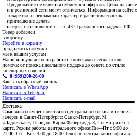
Предложение не является публичной офертой. Цены на сайте
и в розничной сети могут отличаться. Информация на сайте 
товаре носит рекламный характер и расценивается как
приглашение делать
оферты на основании п.1 ст. 437 Гражданского кодекса РФ.
Товар добавлен
в корзину
Перейти в корзину
продолжить покупки
мы к вашим услугам
Наши консультанты по работе с клиентами всегда готовы
помочь: от поиска идеального подарка до совета по стилю
ювелирных изделий
📞
8 (969)200-26-08
Заказать обратный звонок
Написать в WhatsApp
Написать в Telegram
Написать e-mail
Доставка
Самовывоз осуществляется из центрального офиса интернет-
галереи в Санкт-Петербурге: Санкт-Петербург, М
«Ладожская», Площадь Карла Фаберже, д. 8, Посмотрите на
карте. Режим работы центрального офиса:Пн—Пт с 9:00 до
21:00, Сб—Вс с 9:00 до 18:00 Телефон центрального офиса в