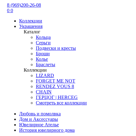
8 (969)200-26-08
0
0
Коллекции
Украшения
Каталог
Кольца
Серьги
Подвески и кресты
Броши
Колье
Браслеты
Коллекции
LIZARD
FORGET ME NOT
RENDEZ VOUS 8
CHAIN
ГЕРЦОГ | HERCEG
Смотреть все коллекции
Любовь и помолвка
Дом и Аксессуары
Ювелирное Ателье
История ювелирного дома