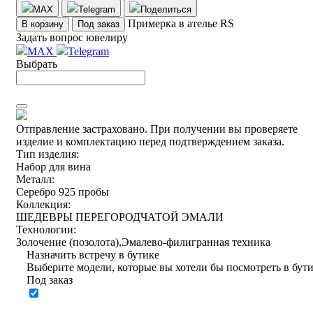
MAX
Telegram
Поделиться
Примерка в ателье RS
В корзину
Под заказ
Задать вопрос ювелиру
MAX
Telegram
Выбрать
Отправление застраховано.
При получении вы проверяете
изделие и комплектацию перед подтверждением заказа.
Тип изделия:
Набор для вина
Металл:
Серебро 925 пробы
Коллекция:
ШЕДЕВРЫ ПЕРЕГОРОДЧАТОЙ ЭМАЛИ
Технологии:
Золочение (позолота),Эмалево-филигранная техника
Назначить встречу в бутике
Выберите модели, которые вы хотели бы посмотреть в бут
Под заказ