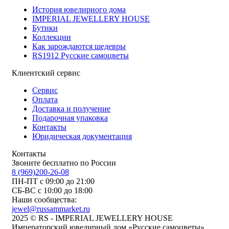
История ювелирного дома
IMPERIAL JEWELLERY HOUSE
Бутики
Коллекции
Как зарождаются шедевры
RS1912 Русские самоцветы
Клиентский сервис
Сервис
Оплата
Доставка и получение
Подарочная упаковка
Контакты
Юридическая документация
Контакты
Звоните бесплатно по России
8 (969)200-26-08
ПН-ПТ с 09:00 до 21:00
СБ-ВС с 10:00 до 18:00
Наши сообщества:
jewel@russammarket.ru
2025 © RS - IMPERIAL JEWELLERY HOUSE
Императорский ювелирный дом «Русские самоцветы»