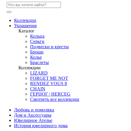
Коллекции
Украшения
Каталог
Кольца
Серьги
Подвески и кресты
Броши
Колье
Браслеты
Коллекции
LIZARD
FORGET ME NOT
RENDEZ VOUS 8
CHAIN
ГЕРЦОГ | HERCEG
Смотреть все коллекции
Любовь и помолвка
Дом и Аксессуары
Ювелирное Ателье
История ювелирного дома