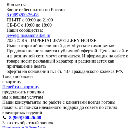
Контакты
Звоните бесплатно по России
8 (969)200-26-08
ПН-ПТ с 09:00 до 21:00
СБ-ВС с 10:00 до 18:00
Наши сообщества:
jewel@russammarket.ru
2025 © RS - IMPERIAL JEWELLERY HOUSE
Императорский ювелирный дом «Русские самоцветы»
Предложение не является публичной офертой. Цены на сайте
и в розничной сети могут отличаться. Информация на сайте 
товаре носит рекламный характер и расценивается как
приглашение делать
оферты на основании п.1 ст. 437 Гражданского кодекса РФ.
Товар добавлен
в корзину
Перейти в корзину
продолжить покупки
мы к вашим услугам
Наши консультанты по работе с клиентами всегда готовы
помочь: от поиска идеального подарка до совета по стилю
ювелирных изделий
📞
8 (969)200-26-08
Заказать обратный звонок
Написать в WhatsApp