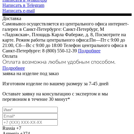
Написать в Telegram
Написать e-mail
Доставка
Самовывоз осуществляется из центрального офиса интернет-
галереи в Санкт-Петербурге: Санкт-Петербург, М
«Ладожская», Площадь Карла Фаберже, д. 8, Посмотрите на
карте. Режим работы центрального офиса:Пн—Пт с 9:00 до
21:00, Сб—Вс с 9:00 до 18:00 Телефон центрального офиса в
Санкт-Петербурге: 8 (800) 550-12-39
Подробнее
Оплата
Оплата возможна любым удобным способом.
Подробнее
заявка на изделие под заказ
Изготовим изделие по вашему размеру за 7-45 дней
Оставьте заявку на консультацию с экспертом и мы
перезвоним в течение 30 минут*
Russia
+7
Armenia
+374