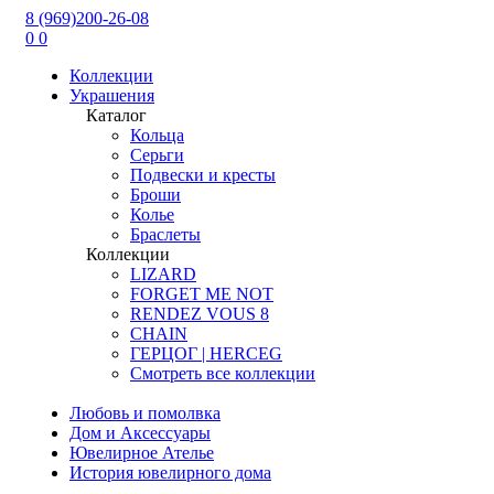
8 (969)200-26-08
0
0
Коллекции
Украшения
Каталог
Кольца
Серьги
Подвески и кресты
Броши
Колье
Браслеты
Коллекции
LIZARD
FORGET ME NOT
RENDEZ VOUS 8
CHAIN
ГЕРЦОГ | HERCEG
Смотреть все коллекции
Любовь и помолвка
Дом и Аксессуары
Ювелирное Ателье
История ювелирного дома