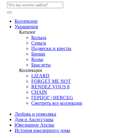
Коллекции
Украшения
Каталог
Кольца
Серьги
Подвески и кресты
Броши
Колье
Браслеты
Коллекции
LIZARD
FORGET ME NOT
RENDEZ VOUS 8
CHAIN
ГЕРЦОГ | HERCEG
Смотреть все коллекции
Любовь и помолвка
Дом и Аксессуары
Ювелирное Ателье
История ювелирного дома