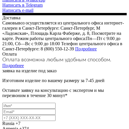
Написать в Telegram
Написать e-mail
Доставка
Самовывоз осуществляется из центрального офиса интернет-
галереи в Санкт-Петербурге: Санкт-Петербург, М
«Ладожская», Площадь Карла Фаберже, д. 8, Посмотрите на
карте. Режим работы центрального офиса:Пн—Пт с 9:00 до
21:00, Сб—Вс с 9:00 до 18:00 Телефон центрального офиса в
Санкт-Петербурге: 8 (800) 550-12-39
Подробнее
Оплата
Оплата возможна любым удобным способом.
Подробнее
заявка на изделие под заказ
Изготовим изделие по вашему размеру за 7-45 дней
Оставьте заявку на консультацию с экспертом и мы
перезвоним в течение 30 минут*
Russia
+7
Armenia
+374