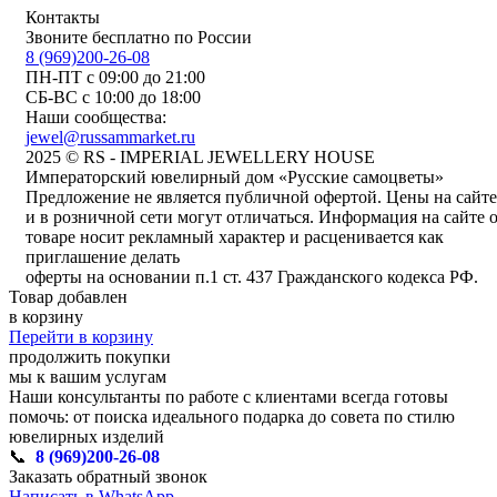
Контакты
Звоните бесплатно по России
8 (969)200-26-08
ПН-ПТ с 09:00 до 21:00
СБ-ВС с 10:00 до 18:00
Наши сообщества:
jewel@russammarket.ru
2025 © RS - IMPERIAL JEWELLERY HOUSE
Императорский ювелирный дом «Русские самоцветы»
Предложение не является публичной офертой. Цены на сайте
и в розничной сети могут отличаться. Информация на сайте 
товаре носит рекламный характер и расценивается как
приглашение делать
оферты на основании п.1 ст. 437 Гражданского кодекса РФ.
Товар добавлен
в корзину
Перейти в корзину
продолжить покупки
мы к вашим услугам
Наши консультанты по работе с клиентами всегда готовы
помочь: от поиска идеального подарка до совета по стилю
ювелирных изделий
📞
8 (969)200-26-08
Заказать обратный звонок
Написать в WhatsApp