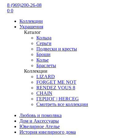
8 (969)200-26-08
0
0
Коллекции
Украшения
Каталог
Кольца
Серьги
Подвески и кресты
Броши
Колье
Браслеты
Коллекции
LIZARD
FORGET ME NOT
RENDEZ VOUS 8
CHAIN
ГЕРЦОГ | HERCEG
Смотреть все коллекции
Любовь и помолвка
Дом и Аксессуары
Ювелирное Ателье
История ювелирного дома