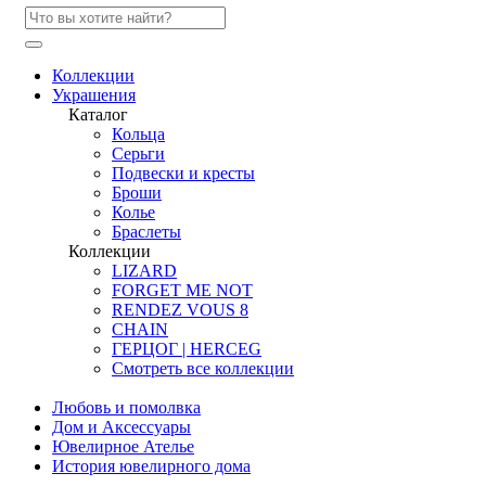
Коллекции
Украшения
Каталог
Кольца
Серьги
Подвески и кресты
Броши
Колье
Браслеты
Коллекции
LIZARD
FORGET ME NOT
RENDEZ VOUS 8
CHAIN
ГЕРЦОГ | HERCEG
Смотреть все коллекции
Любовь и помолвка
Дом и Аксессуары
Ювелирное Ателье
История ювелирного дома