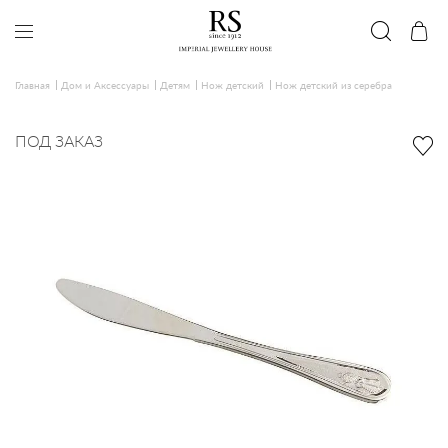
Главная
Дом и Аксессуары
Детям
Нож детский
Нож детский из серебра
ПОД ЗАКАЗ