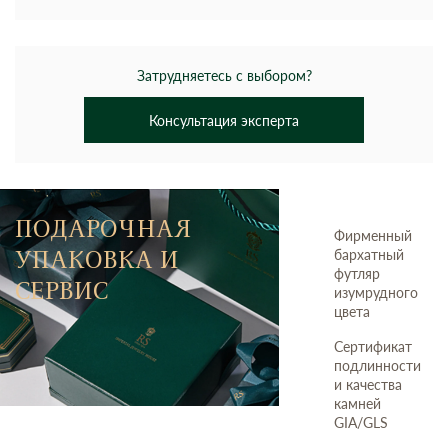
Затрудняетесь с выбором?
Консультация эксперта
ПОДАРОЧНАЯ
Фирменный
УПАКОВКА И
бархатный
футляр
СЕРВИС
изумрудного
цвета
Сертификат
подлинности
и качества
камней
GIA/GLS