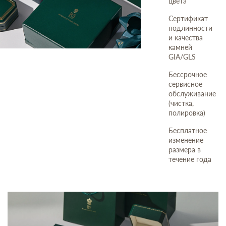
цвета
Сертификат
подлинности
и качества
камней
GIA/GLS
Бессрочное
сервисное
обслуживание
(чистка,
полировка)
Бесплатное
изменение
размера в
течение года