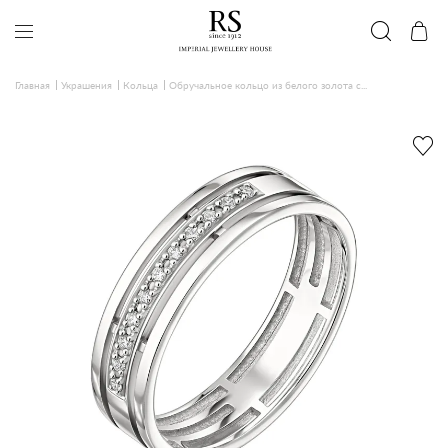
Главная
Украшения
Кольца
Обручальное кольцо из белого золота с...