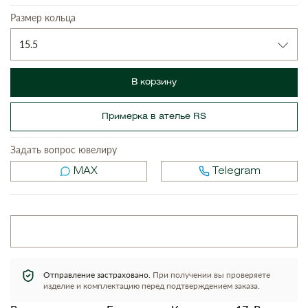
Размер кольца
15.5
В корзину
Примерка в ателье RS
Задать вопрос ювелиру
MAX
Telegram
Отправление застраховано.
При получении вы проверяете
изделие и комплектацию перед подтверждением заказа.