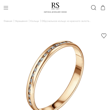
Главная
Украшения
Кольца
Обручальное кольцо из красного золота...