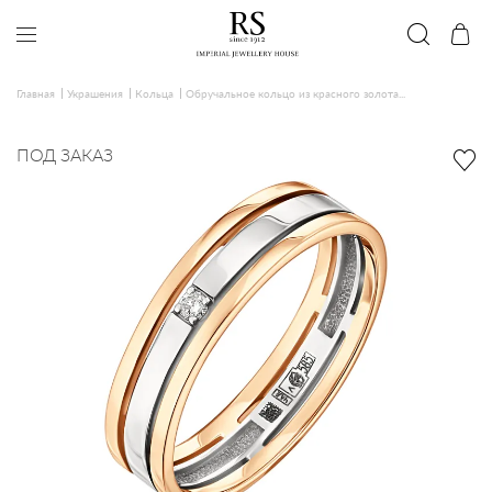
Главная
Украшения
Кольца
Обручальное кольцо из красного золота...
ПОД ЗАКАЗ