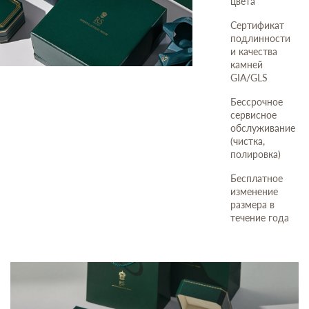
цвета
Сертификат
подлинности
и качества
камней
GIA/GLS
Бессрочное
сервисное
обслуживание
(чистка,
полировка)
Бесплатное
изменение
размера в
течение года