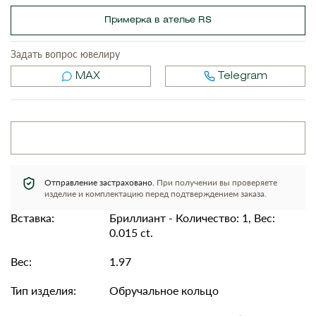
Примерка в ателье RS
Задать вопрос ювелиру
MAX
Telegram
Отправление застраховано.
При получении вы проверяете
изделие и комплектацию перед подтверждением заказа.
Вставка:
Бриллиант - Количество: 1, Вес:
0.015 ct.
Вес:
1.97
Тип изделия:
Обручальное кольцо