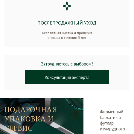
ПОСЛЕПРОДАЖНЫЙ УХОД
Бесплатная чистка и проверка
оправы в течение 5 лет
Затрудняетесь с выбором?
Консультация эксперта
ПОДАРОЧНАЯ
Фирменный
УПАКОВКА И
бархатный
футляр
СЕРВИС
изумрудного