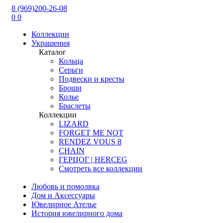
8 (969)200-26-08
0
0
Коллекции
Украшения
Каталог
Кольца
Серьги
Подвески и кресты
Броши
Колье
Браслеты
Коллекции
LIZARD
FORGET ME NOT
RENDEZ VOUS 8
CHAIN
ГЕРЦОГ | HERCEG
Смотреть все коллекции
Любовь и помолвка
Дом и Аксессуары
Ювелирное Ателье
История ювелирного дома