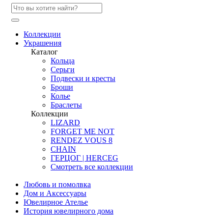
Коллекции
Украшения
Каталог
Кольца
Серьги
Подвески и кресты
Броши
Колье
Браслеты
Коллекции
LIZARD
FORGET ME NOT
RENDEZ VOUS 8
CHAIN
ГЕРЦОГ | HERCEG
Смотреть все коллекции
Любовь и помолвка
Дом и Аксессуары
Ювелирное Ателье
История ювелирного дома