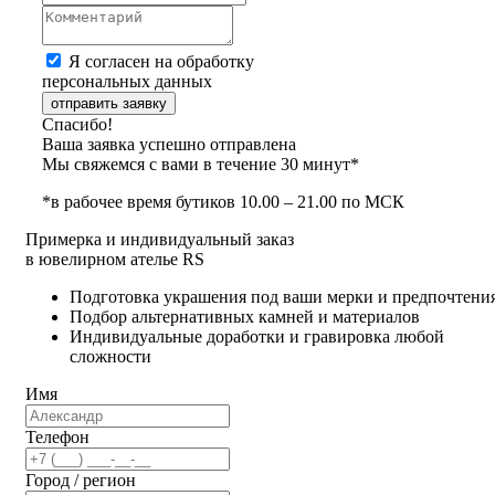
Я согласен на обработку
персональных данных
отправить заявку
Спасибо!
Ваша заявка успешно отправлена
Мы свяжемся с вами в течение 30 минут*
*в рабочее время бутиков 10.00 – 21.00 по МСК
Примерка и индивидуальный заказ
в ювелирном ателье RS
Подготовка украшения под ваши мерки и предпочтени
Подбор альтернативных камней и материалов
Индивидуальные доработки и гравировка любой
сложности
Имя
Телефон
Город / регион