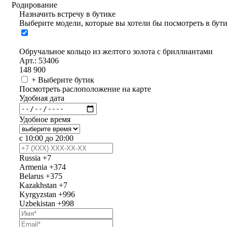
Родирование
Назначить встречу в бутике
Выберите модели, которые вы хотели бы посмотреть в бут
Обручальное кольцо из желтого золота с бриллиантами
Арт.: 53406
148 900
+ Выберите бутик
Посмотреть раслоположение на карте
Удобная дата
Удобное время
с 10:00 до 20:00
Russia
+7
Armenia
+374
Belarus
+375
Kazakhstan
+7
Kyrgyzstan
+996
Uzbekistan
+998