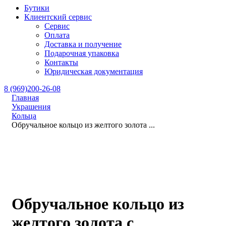
Бутики
Клиентский сервис
Сервис
Оплата
Доставка и получение
Подарочная упаковка
Контакты
Юридическая документация
8 (969)200-26-08
Главная
Украшения
Кольца
Обручальное кольцо из желтого золота ...
Обручальное кольцо из
желтого золота с