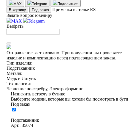
MAX
Telegram
Поделиться
Примерка в ателье RS
В корзину
Под заказ
Задать вопрос ювелиру
MAX
Telegram
Выбрать
Отправление застраховано.
При получении вы проверяете
изделие и комплектацию перед подтверждением заказа.
Тип изделия:
Подстаканник
Металл:
Медь и Латунь
Технологии:
Чернение по серебру, Электроформинг
Назначить встречу в бутике
Выберите модели, которые вы хотели бы посмотреть в бут
Под заказ
Подстаканник
Арт.: 35074