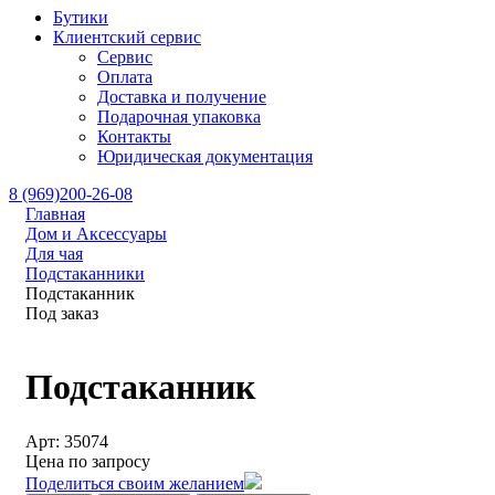
Бутики
Клиентский сервис
Сервис
Оплата
Доставка и получение
Подарочная упаковка
Контакты
Юридическая документация
8 (969)200-26-08
Главная
Дом и Аксессуары
Для чая
Подстаканники
Подстаканник
Под заказ
Подстаканник
Арт: 35074
Цена по запросу
Поделиться своим желанием