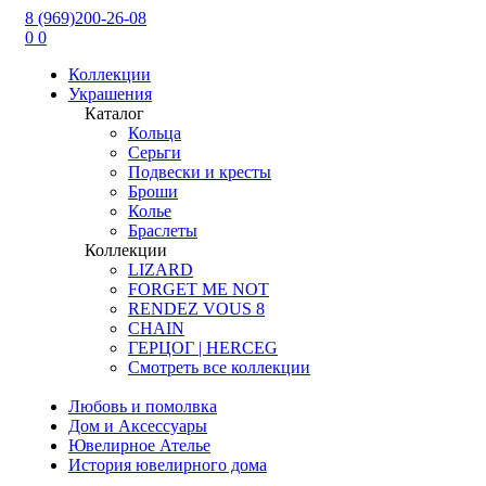
8 (969)200-26-08
0
0
Коллекции
Украшения
Каталог
Кольца
Серьги
Подвески и кресты
Броши
Колье
Браслеты
Коллекции
LIZARD
FORGET ME NOT
RENDEZ VOUS 8
CHAIN
ГЕРЦОГ | HERCEG
Смотреть все коллекции
Любовь и помолвка
Дом и Аксессуары
Ювелирное Ателье
История ювелирного дома