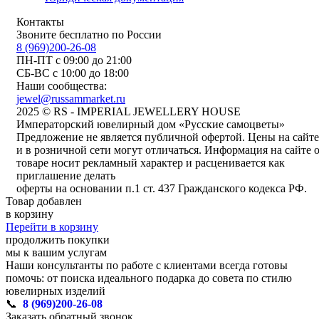
Контакты
Звоните бесплатно по России
8 (969)200-26-08
ПН-ПТ с 09:00 до 21:00
СБ-ВС с 10:00 до 18:00
Наши сообщества:
jewel@russammarket.ru
2025 © RS - IMPERIAL JEWELLERY HOUSE
Императорский ювелирный дом «Русские самоцветы»
Предложение не является публичной офертой. Цены на сайте
и в розничной сети могут отличаться. Информация на сайте 
товаре носит рекламный характер и расценивается как
приглашение делать
оферты на основании п.1 ст. 437 Гражданского кодекса РФ.
Товар добавлен
в корзину
Перейти в корзину
продолжить покупки
мы к вашим услугам
Наши консультанты по работе с клиентами всегда готовы
помочь: от поиска идеального подарка до совета по стилю
ювелирных изделий
📞
8 (969)200-26-08
Заказать обратный звонок