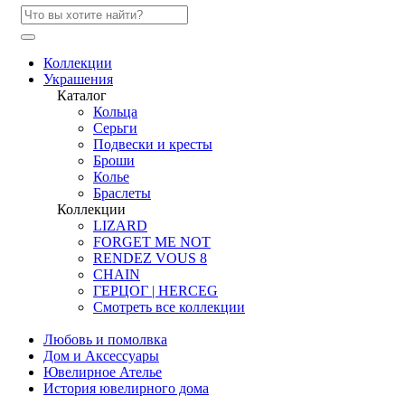
Коллекции
Украшения
Каталог
Кольца
Серьги
Подвески и кресты
Броши
Колье
Браслеты
Коллекции
LIZARD
FORGET ME NOT
RENDEZ VOUS 8
CHAIN
ГЕРЦОГ | HERCEG
Смотреть все коллекции
Любовь и помолвка
Дом и Аксессуары
Ювелирное Ателье
История ювелирного дома