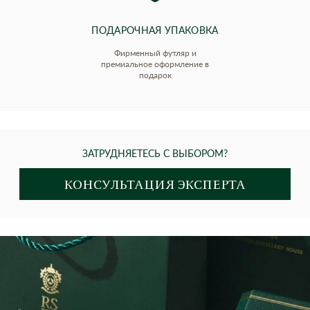
ПОДАРОЧНАЯ УПАКОВКА
Фирменный футляр и
премиальное оформление в
подарок
ЗАТРУДНЯЕТЕСЬ С ВЫБОРОМ?
КОНСУЛЬТАЦИЯ ЭКСПЕРТА