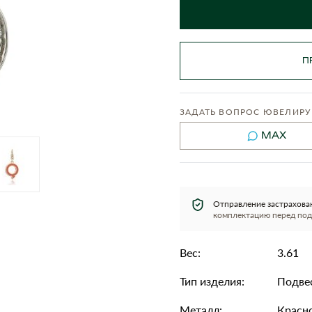
П
ЗАДАТЬ ВОПРОС ЮВЕЛИРУ
MAX
Отправление застрахова
комплектацию перед под
Вес:
3.61
Тип изделия:
Подве
Металл:
Красно