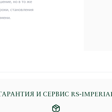
шение, но в то же
роки, становления
имени.
ГАРАНТИЯ И СЕРВИС RS‑IMPERIA