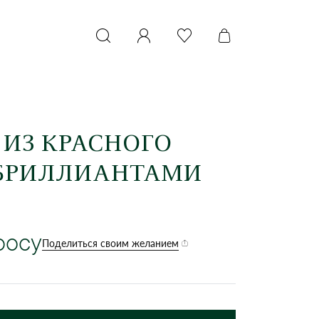
 ИЗ КРАСНОГО
 БРИЛЛИАНТАМИ
росу
Поделиться своим желанием