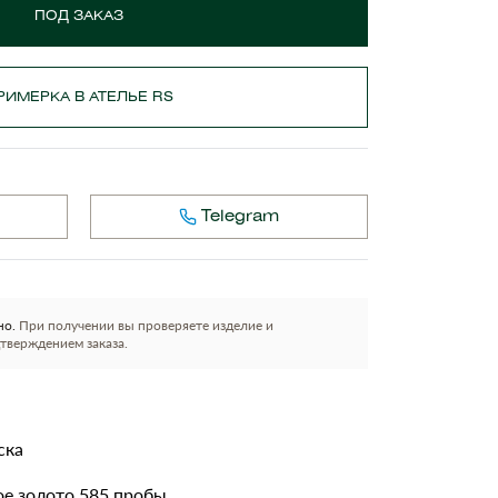
ПОД ЗАКАЗ
РИМЕРКА В АТЕЛЬЕ RS
Telegram
но.
При получении вы проверяете изделие и
тверждением заказа.
ска
е золото 585 пробы