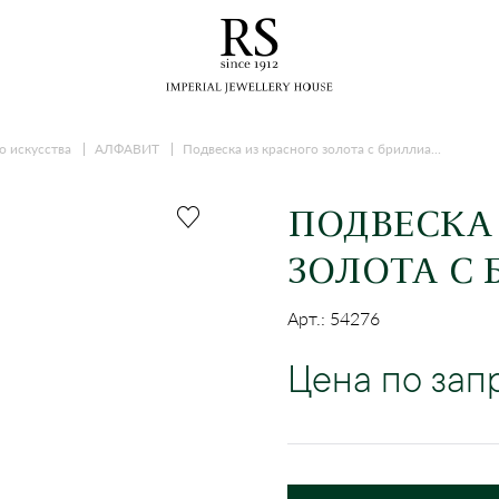
о искусства
АЛФАВИТ
Подвеска из красного золота с бриллиа...
ПОДВЕСКА
ЗОЛОТА С
Арт.: 54276
Цена по зап