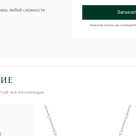
овка любой сложности
Записат
Нажимая кнопку, вы соглашает
НИЕ
этой же коллекции