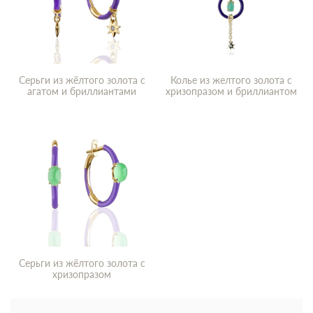
Серьги из жёлтого золота с
Колье из желтого золота с
агатом и бриллиантами
хризопразом и бриллиантом
Серьги из жёлтого золота с
хризопразом