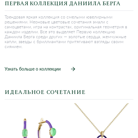
ПЕРВАЯ КОЛЛЕКЦИЯ ДАНИИЛА БЕРГА
Трендовая яркая коллекция со смелыми ювелирными
решениями. Неоновые цветовые сочетания эмали с
самоцветами, игра на контрастах, оригинальная геометрия в
каждом изделии. Все это выделяет Первую коллекцию
Даниила Берга среди других — золотые сердца, жемчужные
капли, звезды с бриллиантами притягивают взгляды своим
сиянием.
Узнать больше о коллекции
ИДЕАЛЬНОЕ СОЧЕТАНИЕ