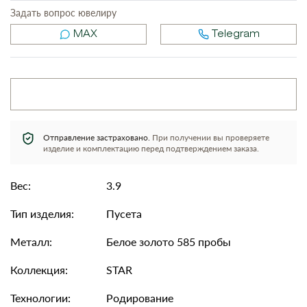
Задать вопрос ювелиру
MAX
Telegram
Отправление застраховано.
При получении вы проверяете
изделие и комплектацию перед подтверждением заказа.
Вес:
3.9
Тип изделия:
Пусета
Металл:
Белое золото 585 пробы
Коллекция:
STAR
Технологии:
Родирование