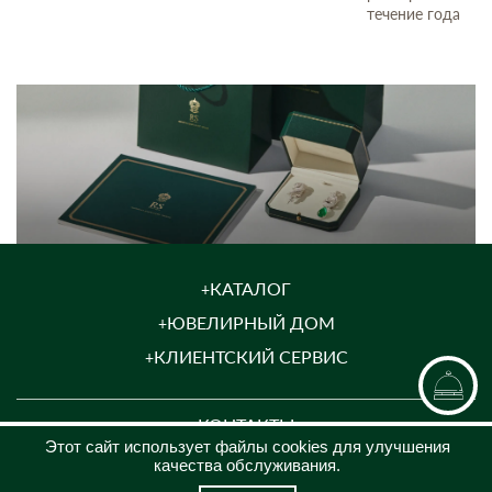
течение года
КАТАЛОГ
ЮВЕЛИРНЫЙ ДОМ
КЛИЕНТСКИЙ СЕРВИС
КОНТАКТЫ
Этот сайт использует файлы cookies для улучшения
8 (969)200-26-08
качества обслуживания.