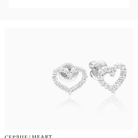
СЕРДЦЕ | HEART