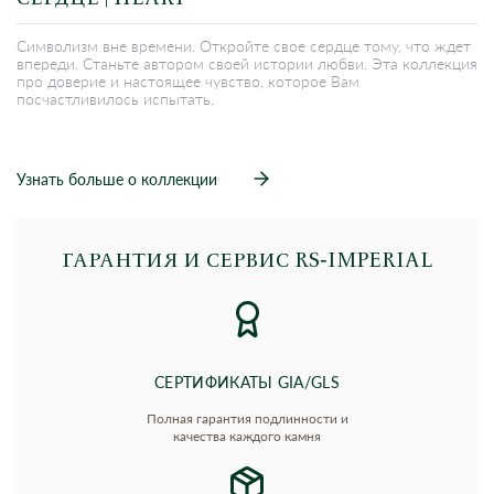
Символизм вне времени. Откройте свое сердце тому, что ждет
впереди. Станьте автором своей истории любви. Эта коллекция
про доверие и настоящее чувство, которое Вам
посчастливилось испытать.
Узнать больше о коллекции
ГАРАНТИЯ И СЕРВИС RS‑IMPERIAL
СЕРТИФИКАТЫ GIA/GLS
Полная гарантия подлинности и
качества каждого камня