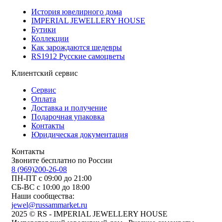
История ювелирного дома
IMPERIAL JEWELLERY HOUSE
Бутики
Коллекции
Как зарождаются шедевры
RS1912 Русские самоцветы
Клиентский сервис
Сервис
Оплата
Доставка и получение
Подарочная упаковка
Контакты
Юридическая документация
Контакты
Звоните бесплатно по России
8 (969)200-26-08
ПН-ПТ с 09:00 до 21:00
СБ-ВС с 10:00 до 18:00
Наши сообщества:
jewel@russammarket.ru
2025 © RS - IMPERIAL JEWELLERY HOUSE