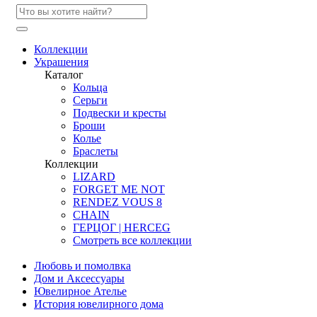
Коллекции
Украшения
Каталог
Кольца
Серьги
Подвески и кресты
Броши
Колье
Браслеты
Коллекции
LIZARD
FORGET ME NOT
RENDEZ VOUS 8
CHAIN
ГЕРЦОГ | HERCEG
Смотреть все коллекции
Любовь и помолвка
Дом и Аксессуары
Ювелирное Ателье
История ювелирного дома