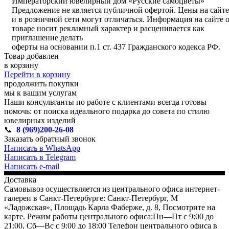
Императорский ювелирный дом «Русские самоцветы»
Предложение не является публичной офертой. Цены на сайте
и в розничной сети могут отличаться. Информация на сайте 
товаре носит рекламный характер и расценивается как
приглашение делать
оферты на основании п.1 ст. 437 Гражданского кодекса РФ.
Товар добавлен
в корзину
Перейти в корзину
продолжить покупки
мы к вашим услугам
Наши консультанты по работе с клиентами всегда готовы
помочь: от поиска идеального подарка до совета по стилю
ювелирных изделий
📞
8 (969)200-26-08
Заказать обратный звонок
Написать в WhatsApp
Написать в Telegram
Написать e-mail
Доставка
Самовывоз осуществляется из центрального офиса интернет-
галереи в Санкт-Петербурге: Санкт-Петербург, М
«Ладожская», Площадь Карла Фаберже, д. 8, Посмотрите на
карте. Режим работы центрального офиса:Пн—Пт с 9:00 до
21:00, Сб—Вс с 9:00 до 18:00 Телефон центрального офиса в