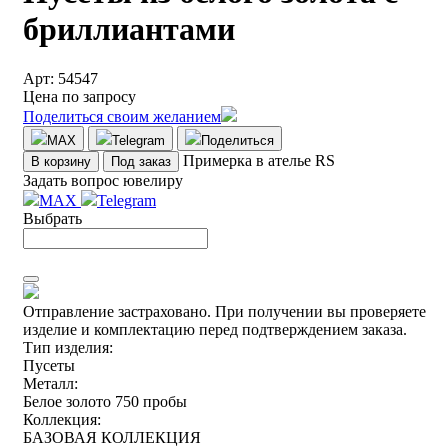
бриллиантами
Арт: 54547
Цена по запросу
Поделиться своим желанием
MAX
Telegram
Поделиться
Примерка в ателье RS
В корзину
Под заказ
Задать вопрос ювелиру
MAX
Telegram
Выбрать
Отправление застраховано.
При получении вы проверяете
изделие и комплектацию перед подтверждением заказа.
Тип изделия:
Пусеты
Металл:
Белое золото 750 пробы
Коллекция:
БАЗОВАЯ КОЛЛЕКЦИЯ