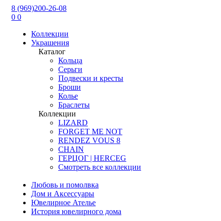
8 (969)200-26-08
0
0
Коллекции
Украшения
Каталог
Кольца
Серьги
Подвески и кресты
Броши
Колье
Браслеты
Коллекции
LIZARD
FORGET ME NOT
RENDEZ VOUS 8
CHAIN
ГЕРЦОГ | HERCEG
Смотреть все коллекции
Любовь и помолвка
Дом и Аксессуары
Ювелирное Ателье
История ювелирного дома