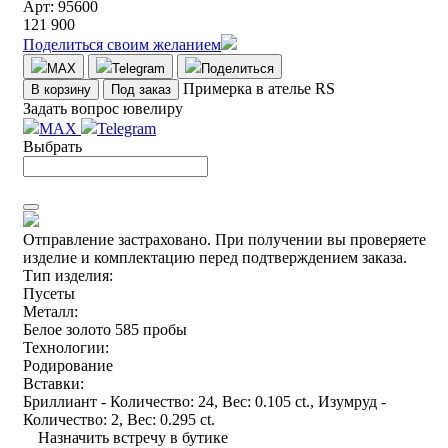
Арт: 95600
121 900
Поделиться своим желанием
MAX
Telegram
Поделиться
Примерка в ателье RS
В корзину
Под заказ
Задать вопрос ювелиру
MAX
Telegram
Выбрать
Отправление застраховано.
При получении вы проверяете
изделие и комплектацию перед подтверждением заказа.
Тип изделия:
Пусеты
Металл:
Белое золото 585 пробы
Технологии:
Родирование
Вставки:
Бриллиант - Количество: 24, Вес: 0.105 ct., Изумруд -
Количество: 2, Вес: 0.295 ct.
Назначить встречу в бутике