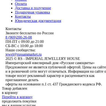
Оплата
Доставка и получение
Подарочная упаковка
Контакты
Юридическая документация
Контакты
Звоните бесплатно по России
8 (969)200-26-08
ПН-ПТ с 09:00 до 21:00
СБ-ВС с 10:00 до 18:00
Наши сообщества:
jewel@russammarket.ru
2025 © RS - IMPERIAL JEWELLERY HOUSE
Императорский ювелирный дом «Русские самоцветы»
Предложение не является публичной офертой. Цены на сайте
и в розничной сети могут отличаться. Информация на сайте 
товаре носит рекламный характер и расценивается как
приглашение делать
оферты на основании п.1 ст. 437 Гражданского кодекса РФ.
Товар добавлен
в корзину
Перейти в корзину
продолжить покупки
мы к вашим услугам