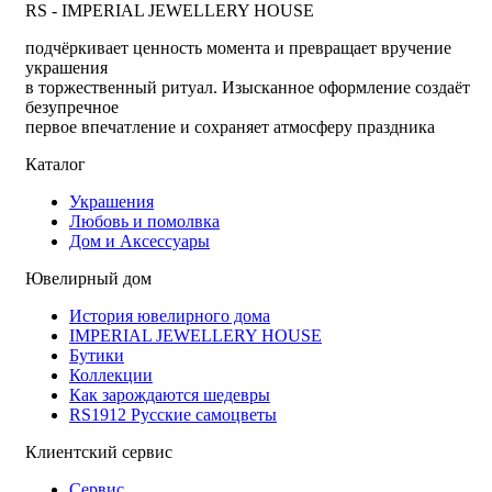
RS - IMPERIAL JEWELLERY HOUSE
подчёркивает ценность момента и превращает вручение
украшения
в торжественный ритуал. Изысканное оформление создаёт
безупречное
первое впечатление и сохраняет атмосферу праздника
Каталог
Украшения
Любовь и помолвка
Дом и Аксессуары
Ювелирный дом
История ювелирного дома
IMPERIAL JEWELLERY HOUSE
Бутики
Коллекции
Как зарождаются шедевры
RS1912 Русские самоцветы
Клиентский сервис
Сервис