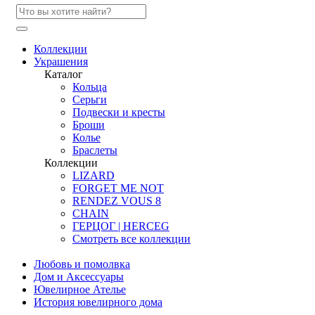
Коллекции
Украшения
Каталог
Кольца
Серьги
Подвески и кресты
Броши
Колье
Браслеты
Коллекции
LIZARD
FORGET ME NOT
RENDEZ VOUS 8
CHAIN
ГЕРЦОГ | HERCEG
Смотреть все коллекции
Любовь и помолвка
Дом и Аксессуары
Ювелирное Ателье
История ювелирного дома