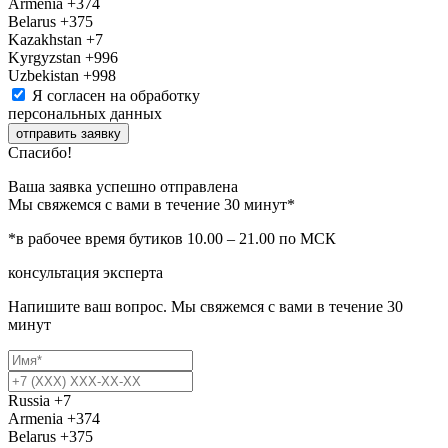
Armenia
+374
Belarus
+375
Kazakhstan
+7
Kyrgyzstan
+996
Uzbekistan
+998
Я согласен на обработку
персональных данных
отправить заявку
Спасибо!
Ваша заявка успешно отправлена
Мы свяжемся с вами в течение 30 минут*
*в рабочее время бутиков 10.00 – 21.00 по МСК
консультация эксперта
Напишите ваш вопрос. Мы свяжемся с вами в течение 30
минут
Russia
+7
Armenia
+374
Belarus
+375