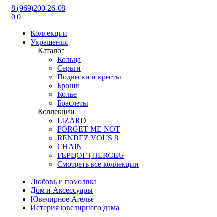
8 (969)200-26-08
0
0
Коллекции
Украшения
Каталог
Кольца
Серьги
Подвески и кресты
Броши
Колье
Браслеты
Коллекции
LIZARD
FORGET ME NOT
RENDEZ VOUS 8
CHAIN
ГЕРЦОГ | HERCEG
Смотреть все коллекции
Любовь и помолвка
Дом и Аксессуары
Ювелирное Ателье
История ювелирного дома