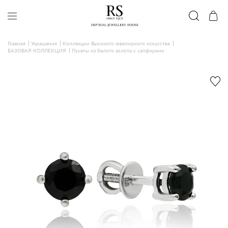
Главная
Украшения
Коллекции Высокого ювелирного искусства
БАЗОВАЯ КОЛЛЕКЦИЯ
Пусеты из белого золота с сапфирами