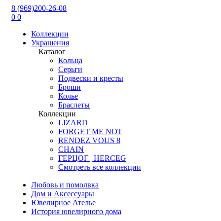
8 (969)200-26-08
0
0
Коллекции
Украшения
Каталог
Кольца
Серьги
Подвески и кресты
Броши
Колье
Браслеты
Коллекции
LIZARD
FORGET ME NOT
RENDEZ VOUS 8
CHAIN
ГЕРЦОГ | HERCEG
Смотреть все коллекции
Любовь и помолвка
Дом и Аксессуары
Ювелирное Ателье
История ювелирного дома