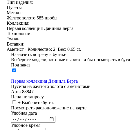
Тип изделия:
Пусеты
Металл:
Желтое золото 585 пробы
Коллекция:
Первая коллекция Даниила Берга
Технологии:
Эмаль
Вставки:
Аметист - Количество: 2, Вес: 0.65 ct.
Назначить встречу в бутике
Выберите модели, которые вы хотели бы посмотреть в бут
Под заказ
Первая коллекция Даниила Берга
Пусеты из желтого золота с аметистами
Арт.: 88847
Цена по запросу
+ Выберите бутик
Посмотреть раслоположение на карте
Удобная дата
Удобное время