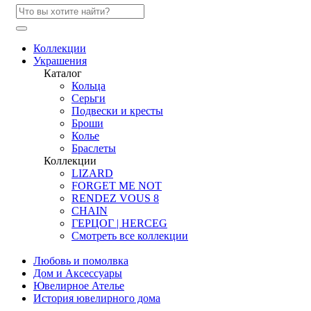
Коллекции
Украшения
Каталог
Кольца
Серьги
Подвески и кресты
Броши
Колье
Браслеты
Коллекции
LIZARD
FORGET ME NOT
RENDEZ VOUS 8
CHAIN
ГЕРЦОГ | HERCEG
Смотреть все коллекции
Любовь и помолвка
Дом и Аксессуары
Ювелирное Ателье
История ювелирного дома