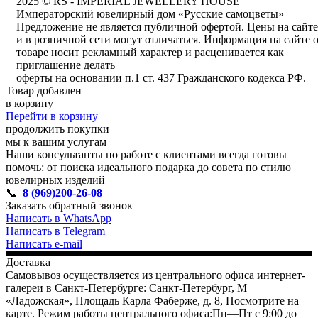
2025 © RS - IMPERIAL JEWELLERY HOUSE
Императорский ювелирный дом «Русские самоцветы»
Предложение не является публичной офертой. Цены на сайте
и в розничной сети могут отличаться. Информация на сайте 
товаре носит рекламный характер и расценивается как
приглашение делать
оферты на основании п.1 ст. 437 Гражданского кодекса РФ.
Товар добавлен
в корзину
Перейти в корзину
продолжить покупки
мы к вашим услугам
Наши консультанты по работе с клиентами всегда готовы
помочь: от поиска идеального подарка до совета по стилю
ювелирных изделий
📞
8 (969)200-26-08
Заказать обратный звонок
Написать в WhatsApp
Написать в Telegram
Написать e-mail
Доставка
Самовывоз осуществляется из центрального офиса интернет-
галереи в Санкт-Петербурге: Санкт-Петербург, М
«Ладожская», Площадь Карла Фаберже, д. 8, Посмотрите на
карте. Режим работы центрального офиса:Пн—Пт с 9:00 до