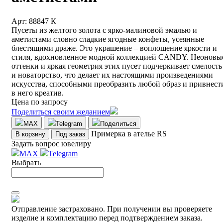
Арт: 88847 К
Пусеты из желтого золота с ярко-малиновой эмалью и
аметистами словно сладкие ягодные конфеты, усеянные
блестящими драже. Это украшение – воплощение яркости и
стиля, вдохновленное модной коллекцией CANDY. Неоновы
оттенки и яркая геометрия этих пусет подчеркивает смелость
и новаторство, что делает их настоящими произведениями
искусства, способными преобразить любой образ и привнест
в него креатив.
Цена по запросу
Поделиться своим желанием
MAX
Telegram
Поделиться
Примерка в ателье RS
В корзину
Под заказ
Задать вопрос ювелиру
MAX
Telegram
Выбрать
Отправление застраховано.
При получении вы проверяете
изделие и комплектацию перед подтверждением заказа.