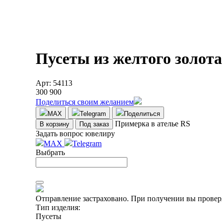
Пусеты из желтого золот
Арт: 54113
300 900
Поделиться своим желанием
MAX
Telegram
Поделиться
Примерка в ателье RS
В корзину
Под заказ
Задать вопрос ювелиру
MAX
Telegram
Выбрать
Отправление застраховано.
При получении вы проверя
Тип изделия:
Пусеты