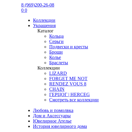
8 (969)200-26-08
0
0
Коллекции
Украшения
Каталог
Кольца
Серьги
Подвески и кресты
Броши
Колье
Браслеты
Коллекции
LIZARD
FORGET ME NOT
RENDEZ VOUS 8
CHAIN
ГЕРЦОГ | HERCEG
Смотреть все коллекции
Любовь и помолвка
Дом и Аксессуары
Ювелирное Ателье
История ювелирного дома