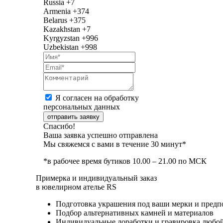
Russia
+7
Armenia
+374
Belarus
+375
Kazakhstan
+7
Kyrgyzstan
+996
Uzbekistan
+998
Я согласен на обработку
персональных данных
отправить заявку
Спасибо!
Ваша заявка успешно отправлена
Мы свяжемся с вами в течение 30 минут*
*в рабочее время бутиков 10.00 – 21.00 по МСК
Примерка и индивидуальный заказ
в ювелирном ателье RS
Подготовка украшения под ваши мерки и предп
Подбор альтернативных камней и материалов
Индивидуальные доработки и гравировка любо