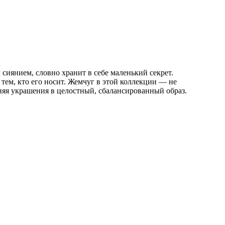
сиянием, словно хранит в себе маленький секрет.
ем, кто его носит. Жемчуг в этой коллекции — не
иняя украшения в целостный, сбалансированный образ.