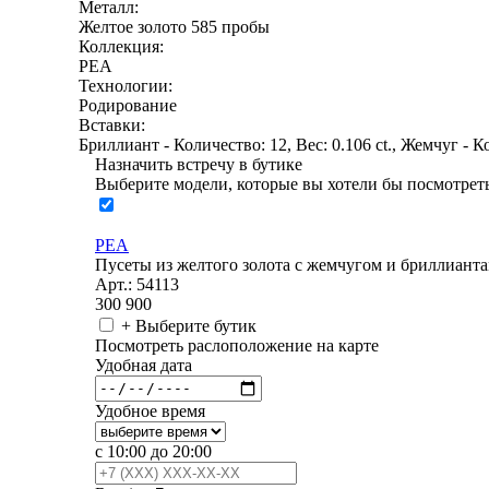
Металл:
Желтое золото 585 пробы
Коллекция:
PEA
Технологии:
Родирование
Вставки:
Бриллиант - Количество: 12, Вес: 0.106 ct., Жемчуг - Ко
Назначить встречу в бутике
Выберите модели, которые вы хотели бы посмотреть
PEA
Пусеты из желтого золота с жемчугом и бриллиант
Арт.: 54113
300 900
+ Выберите бутик
Посмотреть раслоположение на карте
Удобная дата
Удобное время
с 10:00 до 20:00