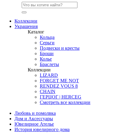
Коллекции
Украшения
Каталог
Кольца
Серьги
Подвески и кресты
Броши
Колье
Браслеты
Коллекции
LIZARD
FORGET ME NOT
RENDEZ VOUS 8
CHAIN
ГЕРЦОГ | HERCEG
Смотреть все коллекции
Любовь и помолвка
Дом и Аксессуары
Ювелирное Ателье
История ювелирного дома