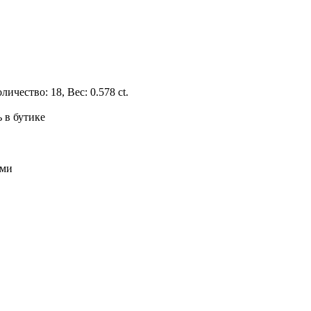
личество: 18, Вес: 0.578 ct.
 в бутике
ами