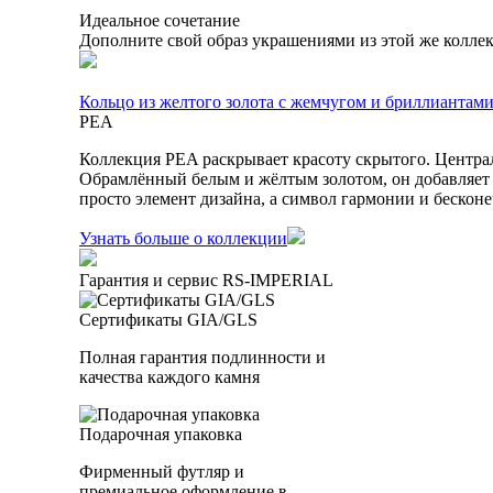
Идеальное сочетание
Дополните свой образ украшениями из этой же колле
Кольцо из желтого золота с жемчугом и бриллиантам
PEA
Коллекция PEA раскрывает красоту скрытого. Централ
Обрамлённый белым и жёлтым золотом, он добавляет 
просто элемент дизайна, а символ гармонии и бескон
Узнать больше о коллекции
Гарантия и сервис RS‑IMPERIAL
Сертификаты GIA/GLS
Полная гарантия подлинности и
качества каждого камня
Подарочная упаковка
Фирменный футляр и
премиальное оформление в