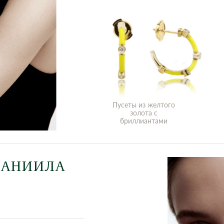
Пусеты из желтого
золота с
бриллиантами
ДАНИИЛА