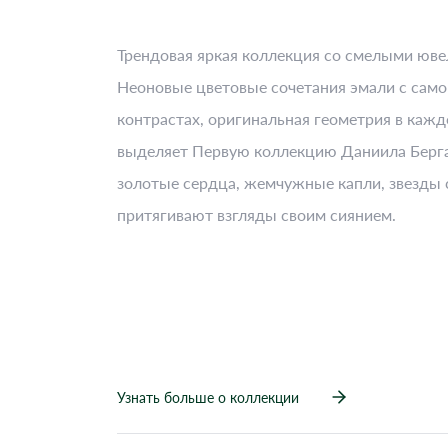
Трендовая яркая коллекция со смелыми юв
Неоновые цветовые сочетания эмали с само
контрастах, оригинальная геометрия в кажд
выделяет Первую коллекцию Даниила Берга
золотые сердца, жемчужные капли, звезды
притягивают взгляды своим сиянием.
Узнать больше о коллекции