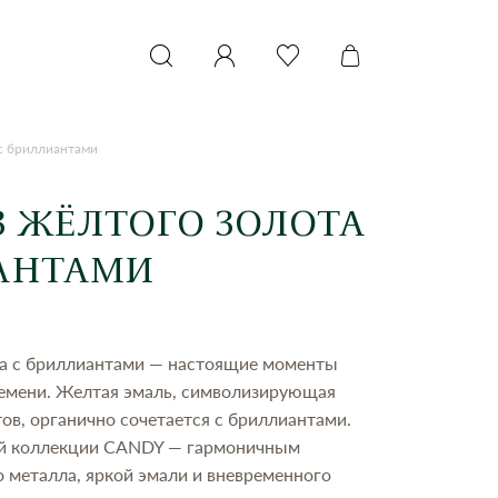
 с бриллиантами
З ЖЁЛТОГО ЗОЛОТА
АНТАМИ
та с бриллиантами — настоящие моменты
ремени. Желтая эмаль, символизирующая
ов, органично сочетается с бриллиантами.
ой коллекции CANDY — гармоничным
 металла, яркой эмали и вневременного