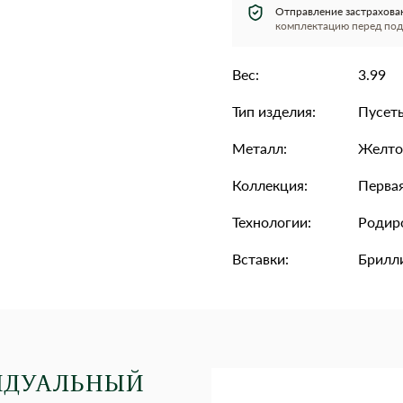
Отправление застрахова
комплектацию перед под
Вес:
3.99
Тип изделия:
Пусет
Металл:
Желто
Коллекция:
Первая
Технологии:
Родир
Вставки:
Брилли
ИДУАЛЬНЫЙ