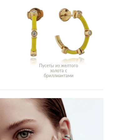
Пусеты из желтого
золота с
бриллиантами