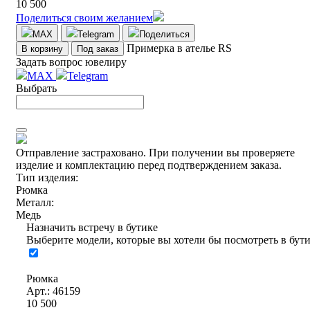
10 500
Поделиться своим желанием
MAX
Telegram
Поделиться
Примерка в ателье RS
В корзину
Под заказ
Задать вопрос ювелиру
MAX
Telegram
Выбрать
Отправление застраховано.
При получении вы проверяете
изделие и комплектацию перед подтверждением заказа.
Тип изделия:
Рюмка
Металл:
Медь
Назначить встречу в бутике
Выберите модели, которые вы хотели бы посмотреть в бут
Рюмка
Арт.: 46159
10 500