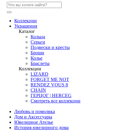
Коллекции
Украшения
Каталог
Кольца
Серьги
Подвески и кресты
Броши
Колье
Браслеты
Коллекции
LIZARD
FORGET ME NOT
RENDEZ VOUS 8
CHAIN
ГЕРЦОГ | HERCEG
Смотреть все коллекции
Любовь и помолвка
Дом и Аксессуары
Ювелирное Ателье
История ювелирного дома