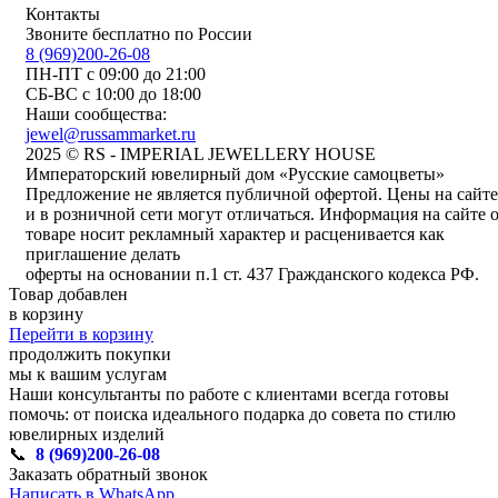
Контакты
Звоните бесплатно по России
8 (969)200-26-08
ПН-ПТ с 09:00 до 21:00
СБ-ВС с 10:00 до 18:00
Наши сообщества:
jewel@russammarket.ru
2025 © RS - IMPERIAL JEWELLERY HOUSE
Императорский ювелирный дом «Русские самоцветы»
Предложение не является публичной офертой. Цены на сайте
и в розничной сети могут отличаться. Информация на сайте 
товаре носит рекламный характер и расценивается как
приглашение делать
оферты на основании п.1 ст. 437 Гражданского кодекса РФ.
Товар добавлен
в корзину
Перейти в корзину
продолжить покупки
мы к вашим услугам
Наши консультанты по работе с клиентами всегда готовы
помочь: от поиска идеального подарка до совета по стилю
ювелирных изделий
📞
8 (969)200-26-08
Заказать обратный звонок
Написать в WhatsApp