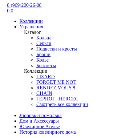
8 (969)200-26-08
0
0
Коллекции
Украшения
Каталог
Кольца
Серьги
Подвески и кресты
Броши
Колье
Браслеты
Коллекции
LIZARD
FORGET ME NOT
RENDEZ VOUS 8
CHAIN
ГЕРЦОГ | HERCEG
Смотреть все коллекции
Любовь и помолвка
Дом и Аксессуары
Ювелирное Ателье
История ювелирного дома