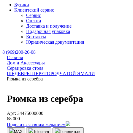
Бутики
Клиентский сервис
Сервис
Оплата
Доставка и получение
Подарочная упаковка
Контакты
Юридическая документация
8 (969)200-26-08
Главная
Дом и Аксессуары
Сервировка стола
ШЕДЕВРЫ ПЕРЕГОРОДЧАТОЙ ЭМАЛИ
Рюмка из серебра
Рюмка из серебра
Арт: 34475000000
68 000
Поделиться своим желанием
MAX
Telegram
Поделиться