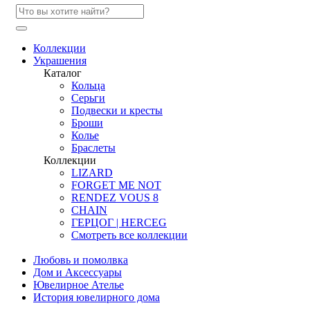
Коллекции
Украшения
Каталог
Кольца
Серьги
Подвески и кресты
Броши
Колье
Браслеты
Коллекции
LIZARD
FORGET ME NOT
RENDEZ VOUS 8
CHAIN
ГЕРЦОГ | HERCEG
Смотреть все коллекции
Любовь и помолвка
Дом и Аксессуары
Ювелирное Ателье
История ювелирного дома