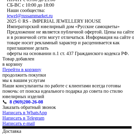
СБ-ВС с 10:00 до 18:00
Наши сообщества:
jewel@russammarket.ru
2025 © RS - IMPERIAL JEWELLERY HOUSE
Императорский ювелирный дом «Русские самоцветы»
Предложение не является публичной офертой. Цены на сайте
и в розничной сети могут отличаться. Информация на сайте 
товаре носит рекламный характер и расценивается как
приглашение делать
оферты на основании п.1 ст. 437 Гражданского кодекса РФ.
Товар добавлен
в корзину
Перейти в корзину
продолжить покупки
мы к вашим услугам
Наши консультанты по работе с клиентами всегда готовы
помочь: от поиска идеального подарка до совета по стилю
ювелирных изделий
📞
8 (969)200-26-08
Заказать обратный звонок
Написать в WhatsApp
Написать в Telegram
Написать e-mail
Доставка