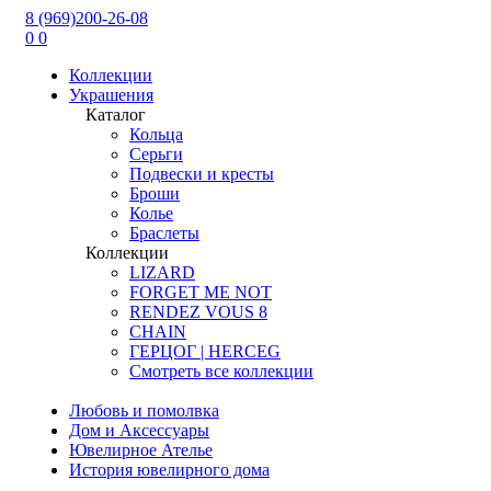
8 (969)200-26-08
0
0
Коллекции
Украшения
Каталог
Кольца
Серьги
Подвески и кресты
Броши
Колье
Браслеты
Коллекции
LIZARD
FORGET ME NOT
RENDEZ VOUS 8
CHAIN
ГЕРЦОГ | HERCEG
Смотреть все коллекции
Любовь и помолвка
Дом и Аксессуары
Ювелирное Ателье
История ювелирного дома