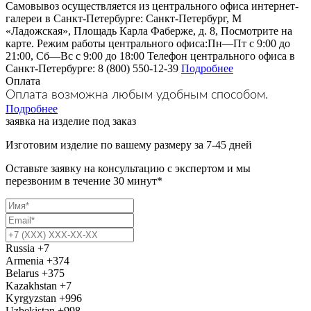
Самовывоз осуществляется из центрального офиса интернет-
галереи в Санкт-Петербурге: Санкт-Петербург, М
«Ладожская», Площадь Карла Фаберже, д. 8, Посмотрите на
карте. Режим работы центрального офиса:Пн—Пт с 9:00 до
21:00, Сб—Вс с 9:00 до 18:00 Телефон центрального офиса в
Санкт-Петербурге: 8 (800) 550-12-39
Подробнее
Оплата
Оплата возможна любым удобным способом.
Подробнее
заявка на изделие под заказ
Изготовим изделие по вашему размеру за 7-45 дней
Оставьте заявку на консультацию с экспертом и мы
перезвоним в течение 30 минут*
Russia
+7
Armenia
+374
Belarus
+375
Kazakhstan
+7
Kyrgyzstan
+996
Uzbekistan
+998