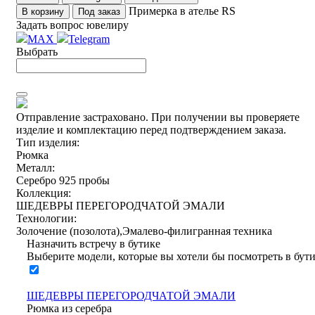
Примерка в ателье RS
В корзину
Под заказ
Задать вопрос ювелиру
MAX
Telegram
Выбрать
Отправление застраховано.
При получении вы проверяете
изделие и комплектацию перед подтверждением заказа.
Тип изделия:
Рюмка
Металл:
Серебро 925 пробы
Коллекция:
ШЕДЕВРЫ ПЕРЕГОРОДЧАТОЙ ЭМАЛИ
Технологии:
Золочение (позолота),Эмалево-филигранная техника
Назначить встречу в бутике
Выберите модели, которые вы хотели бы посмотреть в бут
ШЕДЕВРЫ ПЕРЕГОРОДЧАТОЙ ЭМАЛИ
Рюмка из серебра