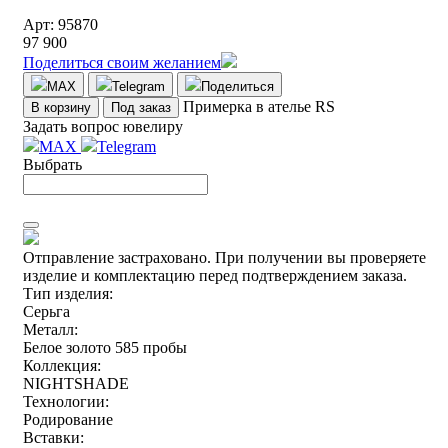
Арт: 95870
97 900
Поделиться своим желанием
MAX
Telegram
Поделиться
Примерка в ателье RS
В корзину
Под заказ
Задать вопрос ювелиру
MAX
Telegram
Выбрать
Отправление застраховано.
При получении вы проверяете
изделие и комплектацию перед подтверждением заказа.
Тип изделия:
Серьга
Металл:
Белое золото 585 пробы
Коллекция:
NIGHTSHADE
Технологии:
Родирование
Вставки: