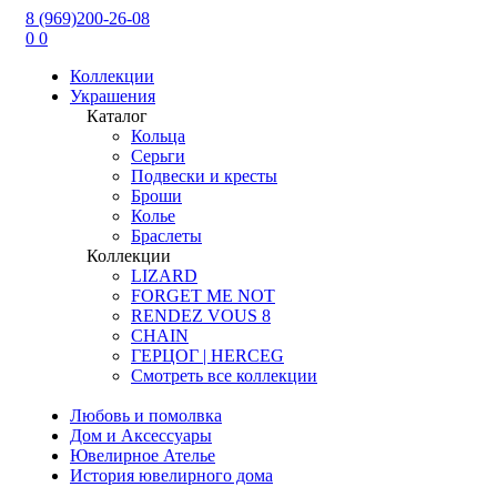
8 (969)200-26-08
0
0
Коллекции
Украшения
Каталог
Кольца
Серьги
Подвески и кресты
Броши
Колье
Браслеты
Коллекции
LIZARD
FORGET ME NOT
RENDEZ VOUS 8
CHAIN
ГЕРЦОГ | HERCEG
Смотреть все коллекции
Любовь и помолвка
Дом и Аксессуары
Ювелирное Ателье
История ювелирного дома