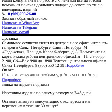
Наши консультанты по работе с клиентами всегда готовы
помочь: от поиска идеального подарка до совета по стилю
ювелирных изделий
📞
8 (969)200-26-08
Заказать обратный звонок
Написать в WhatsApp
Написать в Telegram
Написать e-mail
Доставка
Самовывоз осуществляется из центрального офиса интернет-
галереи в Санкт-Петербурге: Санкт-Петербург, М
«Ладожская», Площадь Карла Фаберже, д. 8, Посмотрите на
карте. Режим работы центрального офиса:Пн—Пт с 9:00 до
21:00, Сб—Вс с 9:00 до 18:00 Телефон центрального офиса в
Санкт-Петербурге: 8 (800) 550-12-39
Подробнее
Оплата
Оплата возможна любым удобным способом.
Подробнее
заявка на изделие под заказ
Изготовим изделие по вашему размеру за 7-45 дней
Оставьте заявку на консультацию с экспертом и мы
перезвоним в течение 30 минут*