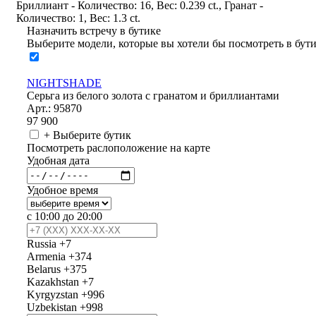
Бриллиант - Количество: 16, Вес: 0.239 ct., Гранат -
Количество: 1, Вес: 1.3 ct.
Назначить встречу в бутике
Выберите модели, которые вы хотели бы посмотреть в бут
NIGHTSHADE
Серьга из белого золота с гранатом и бриллиантами
Арт.: 95870
97 900
+ Выберите бутик
Посмотреть раслоположение на карте
Удобная дата
Удобное время
с 10:00 до 20:00
Russia
+7
Armenia
+374
Belarus
+375
Kazakhstan
+7
Kyrgyzstan
+996
Uzbekistan
+998