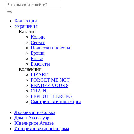
Коллекции
Украшения
Каталог
Кольца
Серьги
Подвески и кресты
Броши
Колье
Браслеты
Коллекции
LIZARD
FORGET ME NOT
RENDEZ VOUS 8
CHAIN
ГЕРЦОГ | HERCEG
Смотреть все коллекции
Любовь и помолвка
Дом и Аксессуары
Ювелирное Ателье
История ювелирного дома