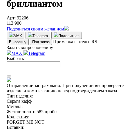
бриллиантом
Арт: 92206
113 900
Поделиться своим желанием
MAX
Telegram
Поделиться
Примерка в ателье RS
В корзину
Под заказ
Задать вопрос ювелиру
MAX
Telegram
Выбрать
Отправление застраховано.
При получении вы проверяете
изделие и комплектацию перед подтверждением заказа.
Тип изделия:
Серьга кафф
Металл:
Желтое золото 585 пробы
Коллекция:
FORGET ME NOT
Вставки: