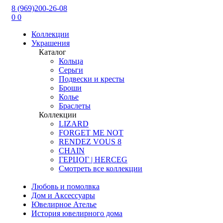
8 (969)200-26-08
0
0
Коллекции
Украшения
Каталог
Кольца
Серьги
Подвески и кресты
Броши
Колье
Браслеты
Коллекции
LIZARD
FORGET ME NOT
RENDEZ VOUS 8
CHAIN
ГЕРЦОГ | HERCEG
Смотреть все коллекции
Любовь и помолвка
Дом и Аксессуары
Ювелирное Ателье
История ювелирного дома