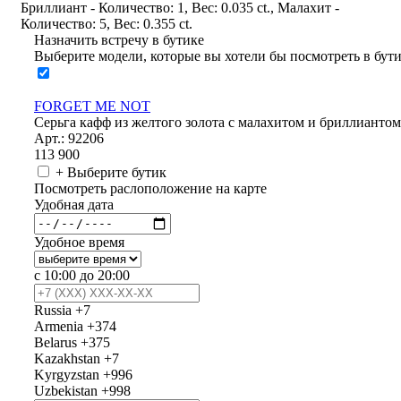
Бриллиант - Количество: 1, Вес: 0.035 ct., Малахит -
Количество: 5, Вес: 0.355 ct.
Назначить встречу в бутике
Выберите модели, которые вы хотели бы посмотреть в бут
FORGET ME NOT
Серьга кафф из желтого золота с малахитом и бриллиантом
Арт.: 92206
113 900
+ Выберите бутик
Посмотреть раслоположение на карте
Удобная дата
Удобное время
с 10:00 до 20:00
Russia
+7
Armenia
+374
Belarus
+375
Kazakhstan
+7
Kyrgyzstan
+996
Uzbekistan
+998