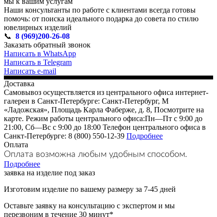
мы к вашим услугам
Наши консультанты по работе с клиентами всегда готовы
помочь: от поиска идеального подарка до совета по стилю
ювелирных изделий
📞
8 (969)200-26-08
Заказать обратный звонок
Написать в WhatsApp
Написать в Telegram
Написать e-mail
Доставка
Самовывоз осуществляется из центрального офиса интернет-
галереи в Санкт-Петербурге: Санкт-Петербург, М
«Ладожская», Площадь Карла Фаберже, д. 8, Посмотрите на
карте. Режим работы центрального офиса:Пн—Пт с 9:00 до
21:00, Сб—Вс с 9:00 до 18:00 Телефон центрального офиса в
Санкт-Петербурге: 8 (800) 550-12-39
Подробнее
Оплата
Оплата возможна любым удобным способом.
Подробнее
заявка на изделие под заказ
Изготовим изделие по вашему размеру за 7-45 дней
Оставьте заявку на консультацию с экспертом и мы
перезвоним в течение 30 минут*