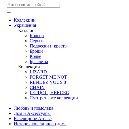
Коллекции
Украшения
Каталог
Кольца
Серьги
Подвески и кресты
Броши
Колье
Браслеты
Коллекции
LIZARD
FORGET ME NOT
RENDEZ VOUS 8
CHAIN
ГЕРЦОГ | HERCEG
Смотреть все коллекции
Любовь и помолвка
Дом и Аксессуары
Ювелирное Ателье
История ювелирного дома