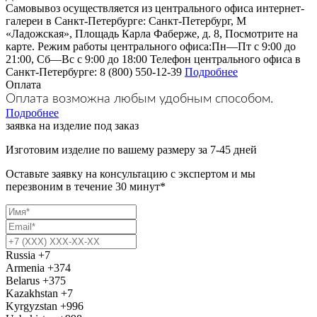
Самовывоз осуществляется из центрального офиса интернет-
галереи в Санкт-Петербурге: Санкт-Петербург, М
«Ладожская», Площадь Карла Фаберже, д. 8, Посмотрите на
карте. Режим работы центрального офиса:Пн—Пт с 9:00 до
21:00, Сб—Вс с 9:00 до 18:00 Телефон центрального офиса в
Санкт-Петербурге: 8 (800) 550-12-39
Подробнее
Оплата
Оплата возможна любым удобным способом.
Подробнее
заявка на изделие под заказ
Изготовим изделие по вашему размеру за 7-45 дней
Оставьте заявку на консультацию с экспертом и мы
перезвоним в течение 30 минут*
Russia
+7
Armenia
+374
Belarus
+375
Kazakhstan
+7
Kyrgyzstan
+996