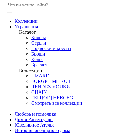
Коллекции
Украшения
Каталог
Кольца
Серьги
Подвески и кресты
Броши
Колье
Браслеты
Коллекции
LIZARD
FORGET ME NOT
RENDEZ VOUS 8
CHAIN
ГЕРЦОГ | HERCEG
Смотреть все коллекции
Любовь и помолвка
Дом и Аксессуары
Ювелирное Ателье
История ювелирного дома