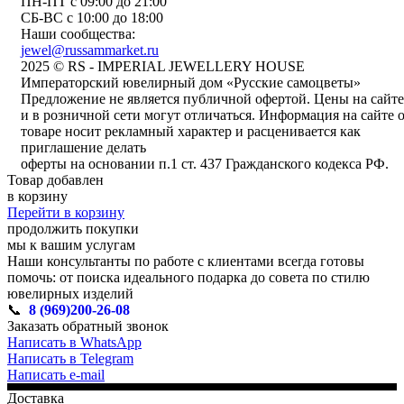
ПН-ПТ с 09:00 до 21:00
СБ-ВС с 10:00 до 18:00
Наши сообщества:
jewel@russammarket.ru
2025 © RS - IMPERIAL JEWELLERY HOUSE
Императорский ювелирный дом «Русские самоцветы»
Предложение не является публичной офертой. Цены на сайте
и в розничной сети могут отличаться. Информация на сайте 
товаре носит рекламный характер и расценивается как
приглашение делать
оферты на основании п.1 ст. 437 Гражданского кодекса РФ.
Товар добавлен
в корзину
Перейти в корзину
продолжить покупки
мы к вашим услугам
Наши консультанты по работе с клиентами всегда готовы
помочь: от поиска идеального подарка до совета по стилю
ювелирных изделий
📞
8 (969)200-26-08
Заказать обратный звонок
Написать в WhatsApp
Написать в Telegram
Написать e-mail
Доставка