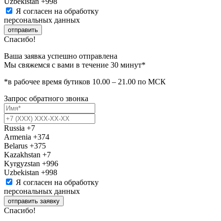
Uzbekistan
+998
Я согласен на обработку
персональных данных
отправить
Спасибо!
Ваша заявка успешно отправлена
Мы свяжемся с вами в течение 30 минут*
*в рабочее время бутиков 10.00 – 21.00 по МСК
Запрос обратного звонка
Russia
+7
Armenia
+374
Belarus
+375
Kazakhstan
+7
Kyrgyzstan
+996
Uzbekistan
+998
Я согласен на обработку
персональных данных
отправить заявку
Спасибо!