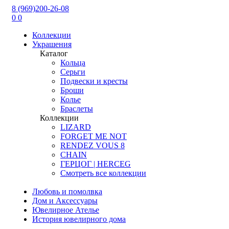
8 (969)200-26-08
0
0
Коллекции
Украшения
Каталог
Кольца
Серьги
Подвески и кресты
Броши
Колье
Браслеты
Коллекции
LIZARD
FORGET ME NOT
RENDEZ VOUS 8
CHAIN
ГЕРЦОГ | HERCEG
Смотреть все коллекции
Любовь и помолвка
Дом и Аксессуары
Ювелирное Ателье
История ювелирного дома