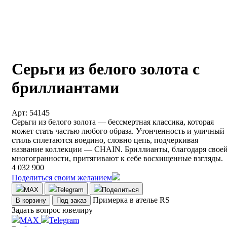
Серьги из белого золота с
бриллиантами
Арт: 54145
Серьги из белого золота — бессмертная классика, которая
может стать частью любого образа. Утонченность и уличный
стиль сплетаются воедино, словно цепь, подчеркивая
название коллекции — CHAIN. Бриллианты, благодаря свое
многогранности, притягивают к себе восхищенные взгляды.
4 032 900
Поделиться своим желанием
MAX
Telegram
Поделиться
Примерка в ателье RS
В корзину
Под заказ
Задать вопрос ювелиру
MAX
Telegram