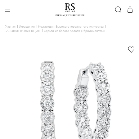
Главная
Украшения
Коллекции Высокого ювелирного искусства
БАЗОВАЯ КОЛЛЕКЦИЯ
Серьги из белого золота с бриллиантами