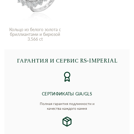
Кольцо из белого золота с
бриллиантами и бирюзой
3.566 ct
ГАРАНТИЯ И СЕРВИС RS‑IMPERIAL
СЕРТИФИКАТЫ GIA/GLS
Полная гарантия подлинности и
качества каждого камня