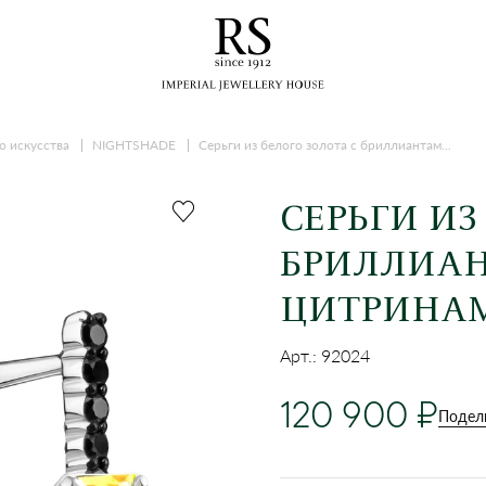
о искусства
NIGHTSHADE
Серьги из белого золота с бриллиантам...
СЕРЬГИ ИЗ
БРИЛЛИА
ЦИТРИНА
Арт.: 92024
120 900
Подел