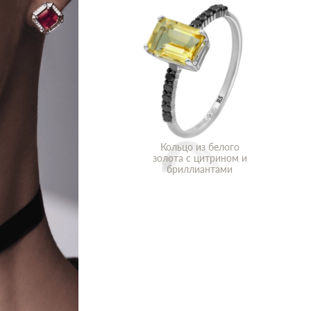
Кольцо из белого
золота с цитрином и
бриллиантами