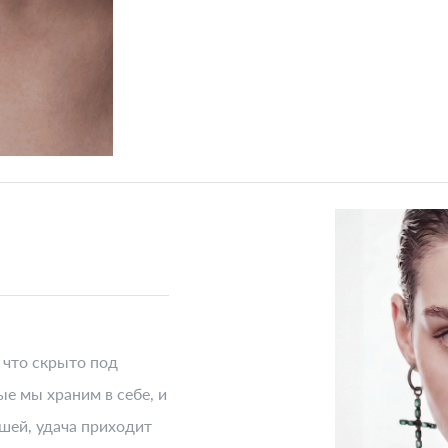
, что скрыто под
е мы храним в себе, и
шей, удача приходит