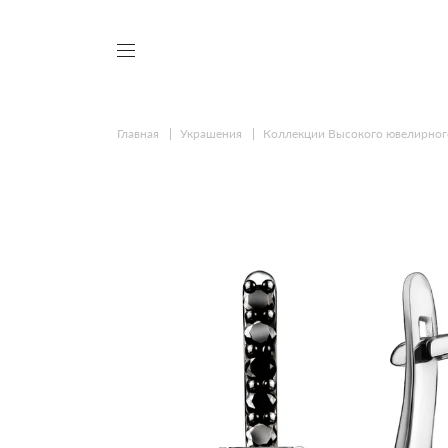
Главная
Украшения
Коллекции Высокого ювелирног