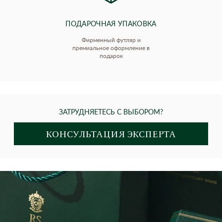
ПОДАРОЧНАЯ УПАКОВКА
Фирменный футляр и
премиальное оформление в
подарок
ЗАТРУДНЯЕТЕСЬ С ВЫБОРОМ?
КОНСУЛЬТАЦИЯ ЭКСПЕРТА