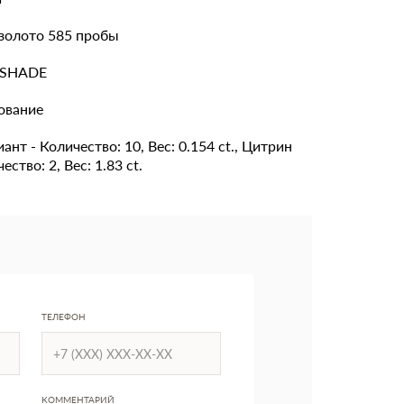
золото 585 пробы
TSHADE
ование
ант - Количество: 10, Вес: 0.154 ct., Цитрин
ество: 2, Вес: 1.83 ct.
ТЕЛЕФОН
КОММЕНТАРИЙ