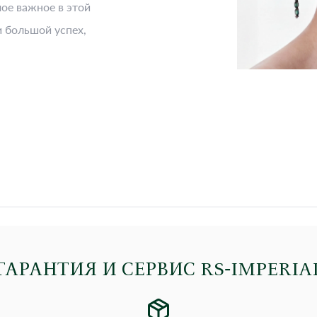
мое важное в этой
и большой успех,
ГАРАНТИЯ И СЕРВИС RS‑IMPERIA