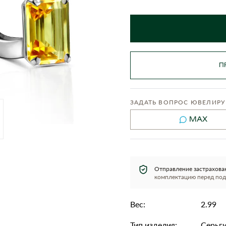
П
ЗАДАТЬ ВОПРОС ЮВЕЛИРУ
MAX
Отправление застрахова
комплектацию перед под
Вес:
2.99
Тип изделия:
Серьг