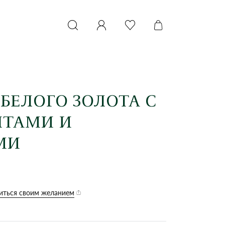
 БЕЛОГО ЗОЛОТА С
НТАМИ И
МИ
иться своим желанием