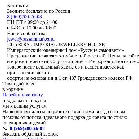
Контакты
Звоните бесплатно по России
8 (969)200-26-08
ПН-ПТ с 09:00 до 21:00
СБ-ВС с 10:00 до 18:00
Наши сообщества:
jewel@russammarket.ru
2025 © RS - IMPERIAL JEWELLERY HOUSE
Императорский ювелирный дом «Русские самоцветы»
Предложение не является публичной офертой. Цены на сайте
и в розничной сети могут отличаться. Информация на сайте 
товаре носит рекламный характер и расценивается как
приглашение делать
оферты на основании п.1 ст. 437 Гражданского кодекса РФ.
Товар добавлен
в корзину
Перейти в корзину
продолжить покупки
мы к вашим услугам
Наши консультанты по работе с клиентами всегда готовы
помочь: от поиска идеального подарка до совета по стилю
ювелирных изделий
📞
8 (969)200-26-08
Заказать обратный звонок