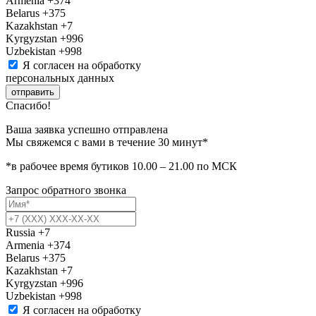
Armenia
+374
Belarus
+375
Kazakhstan
+7
Kyrgyzstan
+996
Uzbekistan
+998
Я согласен на обработку
персональных данных
отправить
Спасибо!
Ваша заявка успешно отправлена
Мы свяжемся с вами в течение 30 минут*
*в рабочее время бутиков 10.00 – 21.00 по МСК
Запрос обратного звонка
Russia
+7
Armenia
+374
Belarus
+375
Kazakhstan
+7
Kyrgyzstan
+996
Uzbekistan
+998
Я согласен на обработку