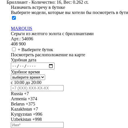
Бриллиант - Количество: 16, Вес: 0.262 ct.
Назначить встречу в бутике
Выберите модели, которые вы хотели бы посмотреть в бут
MARQUIS
Серьги из желтого золота с бриллиантами
Арт.: 54696
408 900
+ Выберите бутик
Посмотреть раслоположение на карте
Удобная дата
Удобное время
с 10:00 до 20:00
Russia
+7
Armenia
+374
Belarus
+375
Kazakhstan
+7
Kyrgyzstan
+996
Uzbekistan
+998