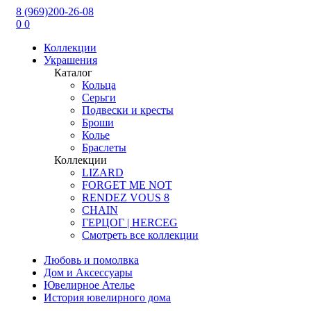
8 (969)200-26-08
0
0
Коллекции
Украшения
Каталог
Кольца
Серьги
Подвески и кресты
Броши
Колье
Браслеты
Коллекции
LIZARD
FORGET ME NOT
RENDEZ VOUS 8
CHAIN
ГЕРЦОГ | HERCEG
Смотреть все коллекции
Любовь и помолвка
Дом и Аксессуары
Ювелирное Ателье
История ювелирного дома