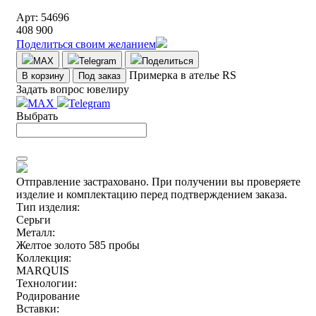
Арт: 54696
408 900
Поделиться своим желанием
MAX
Telegram
Поделиться
Примерка в ателье RS
В корзину
Под заказ
Задать вопрос ювелиру
MAX
Telegram
Выбрать
Отправление застраховано.
При получении вы проверяете
изделие и комплектацию перед подтверждением заказа.
Тип изделия:
Серьги
Металл:
Желтое золото 585 пробы
Коллекция:
MARQUIS
Технологии:
Родирование
Вставки: