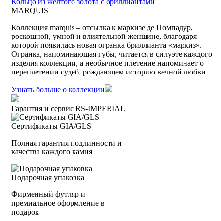
Кольцо из желтого золота с бриллиантами
MARQUIS
Коллекция marquis – отсылка к маркизе де Помпадур,
роскошной, умной и влиятельной женщине, благодаря
которой появилась новая огранка бриллианта «маркиз».
Огранка, напоминающая губы, читается в силуэте каждого
изделия коллекции, а необычное плетение напоминает о
переплетении судеб, рождающем историю вечной любви.
Узнать больше о коллекции
Гарантия и сервис RS‑IMPERIAL
Сертификаты GIA/GLS
Полная гарантия подлинности и
качества каждого камня
Подарочная упаковка
Фирменный футляр и
премиальное оформление в
подарок