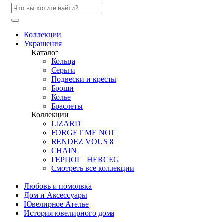
Коллекции
Украшения
Каталог
Кольца
Серьги
Подвески и кресты
Броши
Колье
Браслеты
Коллекции
LIZARD
FORGET ME NOT
RENDEZ VOUS 8
CHAIN
ГЕРЦОГ | HERCEG
Смотреть все коллекции
Любовь и помолвка
Дом и Аксессуары
Ювелирное Ателье
История ювелирного дома