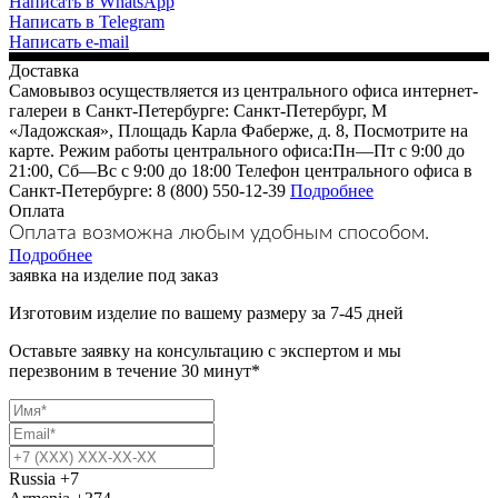
Написать в WhatsApp
Написать в Telegram
Написать e-mail
Доставка
Самовывоз осуществляется из центрального офиса интернет-
галереи в Санкт-Петербурге: Санкт-Петербург, М
«Ладожская», Площадь Карла Фаберже, д. 8, Посмотрите на
карте. Режим работы центрального офиса:Пн—Пт с 9:00 до
21:00, Сб—Вс с 9:00 до 18:00 Телефон центрального офиса в
Санкт-Петербурге: 8 (800) 550-12-39
Подробнее
Оплата
Оплата возможна любым удобным способом.
Подробнее
заявка на изделие под заказ
Изготовим изделие по вашему размеру за 7-45 дней
Оставьте заявку на консультацию с экспертом и мы
перезвоним в течение 30 минут*
Russia
+7