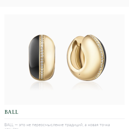
BALL
BALL — это не переосмысление традиций, а новая точка