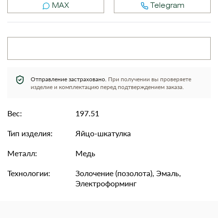
MAX
Telegram
Отправление застраховано.
При получении вы проверяете
изделие и комплектацию перед подтверждением заказа.
Вес:
197.51
Тип изделия:
Яйцо-шкатулка
Металл:
Медь
Технологии:
Золочение (позолота), Эмаль,
Электроформинг