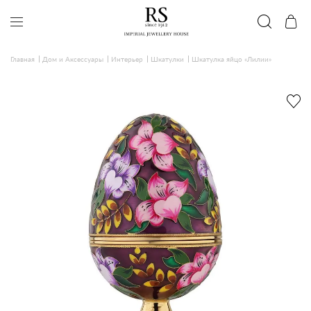
Главная
Дом и Аксессуары
Интерьер
Шкатулки
Шкатулка яйцо «Лилии»