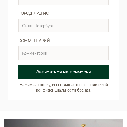
ГОРОД / РЕГИОН
КОММЕНТАРИЙ
Записаться на примерку
Нажимая кнопку, вы соглашаетесь с Политикой
конфиденциальности бренда.