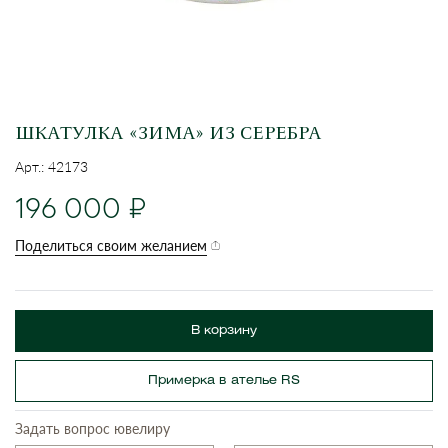
ШКАТУЛКА «ЗИМА» ИЗ СЕРЕБРА
Арт.: 42173
196 000
Поделиться своим желанием
В корзину
Примерка в ателье RS
Задать вопрос ювелиру