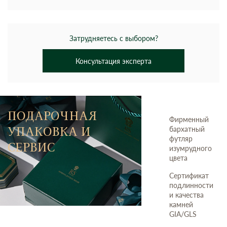
Затрудняетесь с выбором?
Консультация эксперта
ПОДАРОЧНАЯ
Фирменный
УПАКОВКА И
бархатный
футляр
СЕРВИС
изумрудного
цвета
Сертификат
подлинности
и качества
камней
GIA/GLS