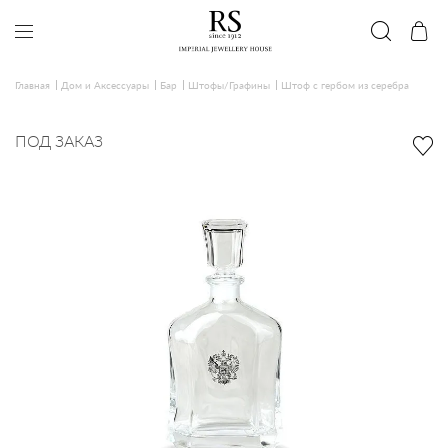
Главная
Дом и Аксессуары
Бар
Штофы/Графины
Штоф с гербом из серебра
ПОД ЗАКАЗ