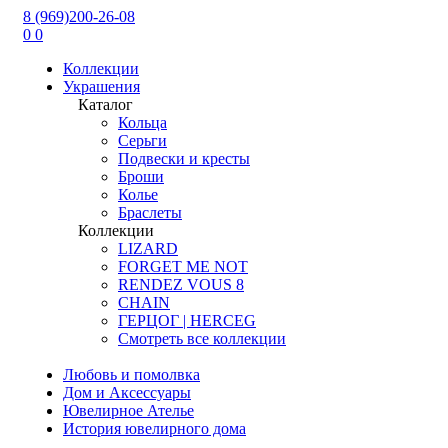
8 (969)200-26-08
0
0
Коллекции
Украшения
Каталог
Кольца
Серьги
Подвески и кресты
Броши
Колье
Браслеты
Коллекции
LIZARD
FORGET ME NOT
RENDEZ VOUS 8
CHAIN
ГЕРЦОГ | HERCEG
Смотреть все коллекции
Любовь и помолвка
Дом и Аксессуары
Ювелирное Ателье
История ювелирного дома