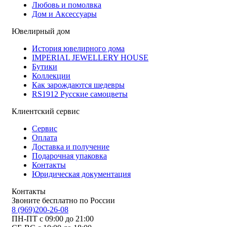
Любовь и помолвка
Дом и Аксессуары
Ювелирный дом
История ювелирного дома
IMPERIAL JEWELLERY HOUSE
Бутики
Коллекции
Как зарождаются шедевры
RS1912 Русские самоцветы
Клиентский сервис
Сервис
Оплата
Доставка и получение
Подарочная упаковка
Контакты
Юридическая документация
Контакты
Звоните бесплатно по России
8 (969)200-26-08
ПН-ПТ с 09:00 до 21:00