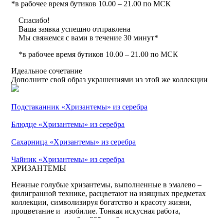
*в рабочее время бутиков 10.00 – 21.00 по МСК
Спасибо!
Ваша заявка успешно отправлена
Мы свяжемся с вами в течение 30 минут*
*в рабочее время бутиков 10.00 – 21.00 по МСК
Идеальное сочетание
Дополните свой образ украшениями из этой же коллекции
Подстаканник «Хризантемы» из серебра
Блюдце «Хризантемы» из серебра
Сахаpница «Хризантемы» из серебра
Чайник «Хризантемы» из серебра
ХРИЗАНТЕМЫ
Нежные голубые хризантемы, выполненные в эмалево –
филигранной технике, расцветают на изящных предметах
коллекции, символизируя богатство и красоту жизни,
процветание и изобилие. Тонкая искусная работа,