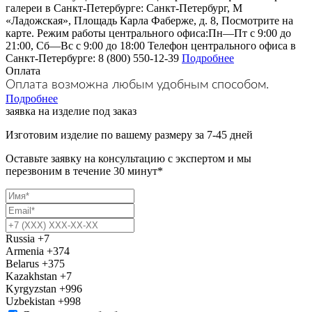
галереи в Санкт-Петербурге: Санкт-Петербург, М
«Ладожская», Площадь Карла Фаберже, д. 8, Посмотрите на
карте. Режим работы центрального офиса:Пн—Пт с 9:00 до
21:00, Сб—Вс с 9:00 до 18:00 Телефон центрального офиса в
Санкт-Петербурге: 8 (800) 550-12-39
Подробнее
Оплата
Оплата возможна любым удобным способом.
Подробнее
заявка на изделие под заказ
Изготовим изделие по вашему размеру за 7-45 дней
Оставьте заявку на консультацию с экспертом и мы
перезвоним в течение 30 минут*
Russia
+7
Armenia
+374
Belarus
+375
Kazakhstan
+7
Kyrgyzstan
+996
Uzbekistan
+998