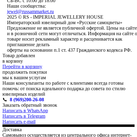
СБ-ВС с 10:00 до 18:00
Наши сообщества:
jewel@russammarket.ru
2025 © RS - IMPERIAL JEWELLERY HOUSE
Императорский ювелирный дом «Русские самоцветы»
Предложение не является публичной офертой. Цены на сайте
и в розничной сети могут отличаться. Информация на сайте 
товаре носит рекламный характер и расценивается как
приглашение делать
оферты на основании п.1 ст. 437 Гражданского кодекса РФ.
Товар добавлен
в корзину
Перейти в корзину
продолжить покупки
мы к вашим услугам
Наши консультанты по работе с клиентами всегда готовы
помочь: от поиска идеального подарка до совета по стилю
ювелирных изделий
📞
8 (969)200-26-08
Заказать обратный звонок
Написать в WhatsApp
Написать в Telegram
Написать e-mail
Доставка
Самовывоз осуществляется из центрального офиса интернет-