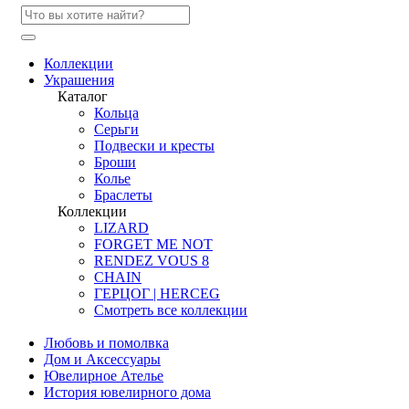
Коллекции
Украшения
Каталог
Кольца
Серьги
Подвески и кресты
Броши
Колье
Браслеты
Коллекции
LIZARD
FORGET ME NOT
RENDEZ VOUS 8
CHAIN
ГЕРЦОГ | HERCEG
Смотреть все коллекции
Любовь и помолвка
Дом и Аксессуары
Ювелирное Ателье
История ювелирного дома