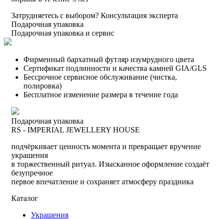
Затрудняетесь с выбором?
Консультация эксперта
Подарочная упаковка
Подарочная упаковка и сервис
Фирменный бархатный футляр изумрудного цвета
Сертификат подлинности и качества камней GIA/GLS
Бессрочное сервисное обслуживание (чистка,
полировка)
Бесплатное изменение размера в течение года
Подарочная упаковка
RS - IMPERIAL JEWELLERY HOUSE
подчёркивает ценность момента и превращает вручение
украшения
в торжественный ритуал. Изысканное оформление создаёт
безупречное
первое впечатление и сохраняет атмосферу праздника
Каталог
Украшения