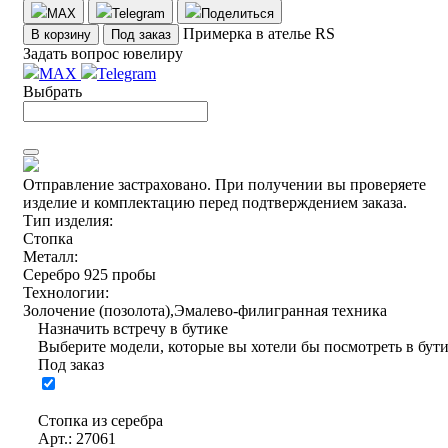
MAX
Telegram
Поделиться
Примерка в ателье RS
В корзину
Под заказ
Задать вопрос ювелиру
MAX
Telegram
Выбрать
Отправление застраховано.
При получении вы проверяете
изделие и комплектацию перед подтверждением заказа.
Тип изделия:
Стопка
Металл:
Серебро 925 пробы
Технологии:
Золочение (позолота),Эмалево-филигранная техника
Назначить встречу в бутике
Выберите модели, которые вы хотели бы посмотреть в бут
Под заказ
Стопка из серебра
Арт.: 27061