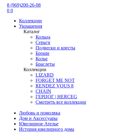
8 (969)200-26-08
0
0
Коллекции
Украшения
Каталог
Кольца
Серьги
Подвески и кресты
Броши
Колье
Браслеты
Коллекции
LIZARD
FORGET ME NOT
RENDEZ VOUS 8
CHAIN
ГЕРЦОГ | HERCEG
Смотреть все коллекции
Любовь и помолвка
Дом и Аксессуары
Ювелирное Ателье
История ювелирного дома