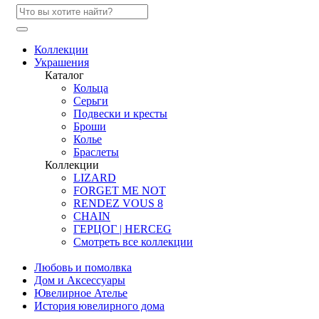
Коллекции
Украшения
Каталог
Кольца
Серьги
Подвески и кресты
Броши
Колье
Браслеты
Коллекции
LIZARD
FORGET ME NOT
RENDEZ VOUS 8
CHAIN
ГЕРЦОГ | HERCEG
Смотреть все коллекции
Любовь и помолвка
Дом и Аксессуары
Ювелирное Ателье
История ювелирного дома