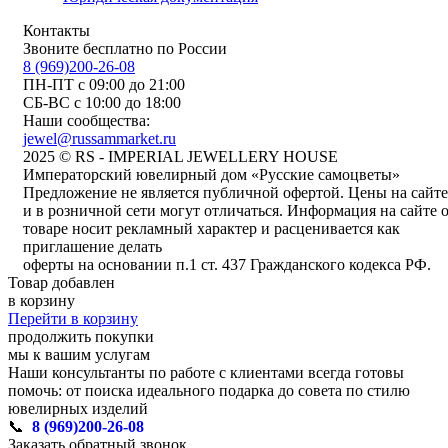
Контакты
Звоните бесплатно по России
8 (969)200-26-08
ПН-ПТ с 09:00 до 21:00
СБ-ВС с 10:00 до 18:00
Наши сообщества:
jewel@russammarket.ru
2025 © RS - IMPERIAL JEWELLERY HOUSE
Императорский ювелирный дом «Русские самоцветы»
Предложение не является публичной офертой. Цены на сайте
и в розничной сети могут отличаться. Информация на сайте 
товаре носит рекламный характер и расценивается как
приглашение делать
оферты на основании п.1 ст. 437 Гражданского кодекса РФ.
Товар добавлен
в корзину
Перейти в корзину
продолжить покупки
мы к вашим услугам
Наши консультанты по работе с клиентами всегда готовы
помочь: от поиска идеального подарка до совета по стилю
ювелирных изделий
📞
8 (969)200-26-08
Заказать обратный звонок