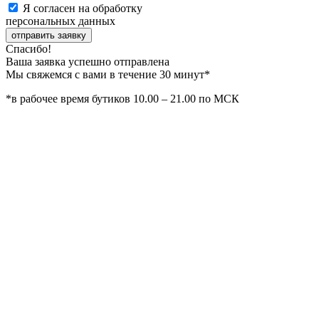
Я согласен на обработку
персональных данных
отправить заявку
Спасибо!
Ваша заявка успешно отправлена
Мы свяжемся с вами в течение 30 минут*
*в рабочее время бутиков 10.00 – 21.00 по МСК