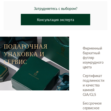
Затрудняетесь с выбором?
Консультация эксперта
ПОДАРОЧНАЯ
Фирменный
УПАКОВКА И
бархатный
футляр
СЕРВИС
изумрудного
цвета
Сертификат
подлинности
и качества
камней
GIA/GLS
Бессрочное
сервисное