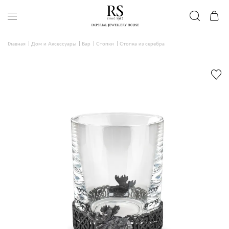
Главная
Дом и Аксессуары
Бар
Стопки
Стопка из серебра